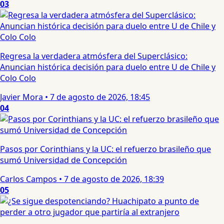
03
Regresa la verdadera atmósfera del Superclásico:
Anuncian histórica decisión para duelo entre U de Chile y
Colo Colo
Javier Mora
•
7 de agosto de 2026, 18:45
04
Pasos por Corinthians y la UC: el refuerzo brasileño que
sumó Universidad de Concepción
Carlos Campos
•
7 de agosto de 2026, 18:39
05