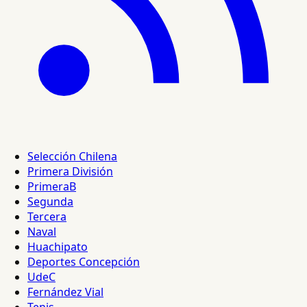
Selección Chilena
Primera División
PrimeraB
Segunda
Tercera
Naval
Huachipato
Deportes Concepción
UdeC
Fernández Vial
Tenis