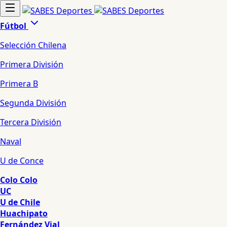
Fútbol
Selección Chilena
Primera División
Primera B
Segunda División
Tercera División
Naval
U de Conce
Colo Colo
UC
U de Chile
Huachipato
Fernández Vial