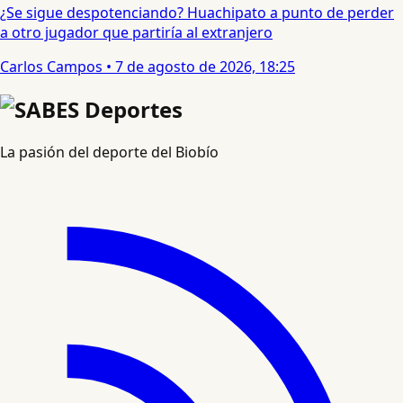
¿Se sigue despotenciando? Huachipato a punto de perder
a otro jugador que partiría al extranjero
Carlos Campos
•
7 de agosto de 2026, 18:25
La pasión del deporte del Biobío