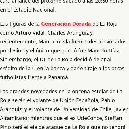
cara al lance del próximo sábado a las 20:30 horas
en el Estadio Nacional.
Las figuras de la
Generación Dorada
de La Roja
como Arturo Vidal, Charles Aránguiz y,
recientemente, Mauricio Isla fueron desconvocados
por lesión y el único que quedó fue Marcelo Díaz.
Sin embargo, el DT de La Roja decidió dejar al
crédito de la U en la banca y darle tiraje a los otros
futbolistas frente a Panamá.
Las grandes novedades en la oncena estelar de La
Roja serán el volante de Unión Española, Pablo
Aránguiz; y el volante de Universidad de Chile, Javier
Altamirano; mientras que el ex UdeConce, Steffan
Pino será el eje de ataque de La Roja que no tendrá