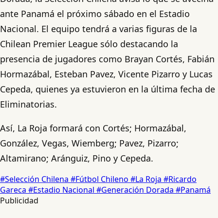
ante Panamá el próximo sábado en el Estadio
Nacional. El equipo tendrá a varias figuras de la
Chilean Premier League sólo destacando la
presencia de jugadores como Brayan Cortés, Fabián
Hormazábal, Esteban Pavez, Vicente Pizarro y Lucas
Cepeda, quienes ya estuvieron en la última fecha de
Eliminatorias.
Así, La Roja formará con Cortés; Hormazábal,
González, Vegas, Wiemberg; Pavez, Pizarro;
Altamirano; Aránguiz, Pino y Cepeda.
#Selección Chilena
#Fútbol Chileno
#La Roja
#Ricardo
Gareca
#Estadio Nacional
#Generación Dorada
#Panamá
Publicidad