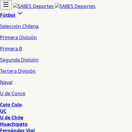
Fútbol
Selección Chilena
Primera División
Primera B
Segunda División
Tercera División
Naval
U de Conce
Colo Colo
UC
U de Chile
Huachipato
Fernández Vial