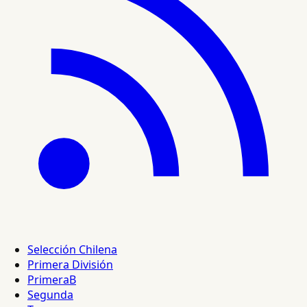
Selección Chilena
Primera División
PrimeraB
Segunda