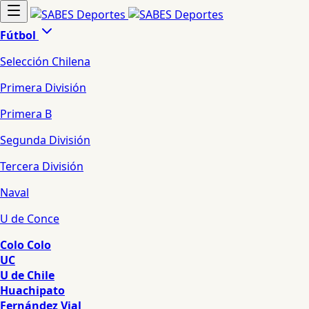
Fútbol
Selección Chilena
Primera División
Primera B
Segunda División
Tercera División
Naval
U de Conce
Colo Colo
UC
U de Chile
Huachipato
Fernández Vial