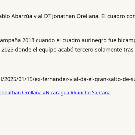
lo Abarzúa y al DT Jonathan Orellana. El cuadro comp
a campaña 2013 cuando el cuadro aurinegro fue bicamp
n 2023 donde el equipo acabó tercero solamente tras 
/2025/01/15/ex-fernandez-vial-da-el-gran-salto-de-su
Jonathan Orellana
#Nicaragua
#Rancho Santana