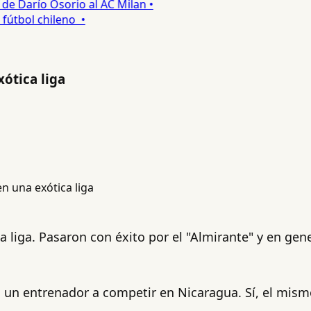
 Darío Osorio al AC Milan •
tbol chileno •
xótica liga
a liga. Pasaron con éxito por el "Almirante" y en ge
y a un entrenador a competir en Nicaragua. Sí, el mis