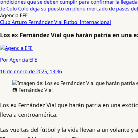
diciones que se deben cumplir para confirmar la llegada de
e Colo Colo deja su puesto en pleno mercado de pases del fú
Agencia EFE
Club Arturo Fernández Vial
Futbol Internacional
Los ex Fernández Vial que harán patria en una e
Por Agencia EFE
16 de enero de 2025, 13:36
📷 Fernández Vial
Los ex Fernández Vial que harán patria en una exótic
lleva a centroamérica.
Las vueltas del fútbol y la vida llevan a un volante 