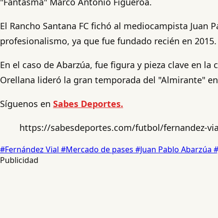
"Fantasma" Marco Antonio Figueroa.
El Rancho Santana FC fichó al mediocampista Juan Pab
profesionalismo, ya que fue fundado recién en 2015.
En el caso de Abarzúa, fue figura y pieza clave en l
Orellana lideró la gran temporada del "Almirante" e
Síguenos en
Sabes Deportes.
https://sabesdeportes.com/futbol/fernandez-vial
#Fernández Vial
#Mercado de pases
#Juan Pablo Abarzúa
#
Publicidad