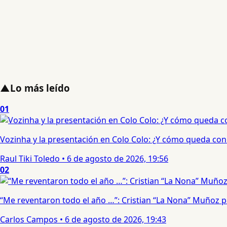
▲
Lo más leído
01
Vozinha y la presentación en Colo Colo: ¿Y cómo queda con e
Raul Tiki Toledo
•
6 de agosto de 2026, 19:56
02
“Me reventaron todo el año …”: Cristian “La Nona” Muñoz 
Carlos Campos
•
6 de agosto de 2026, 19:43