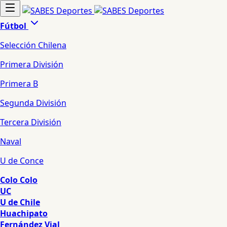
Fútbol
Selección Chilena
Primera División
Primera B
Segunda División
Tercera División
Naval
U de Conce
Colo Colo
UC
U de Chile
Huachipato
Fernández Vial