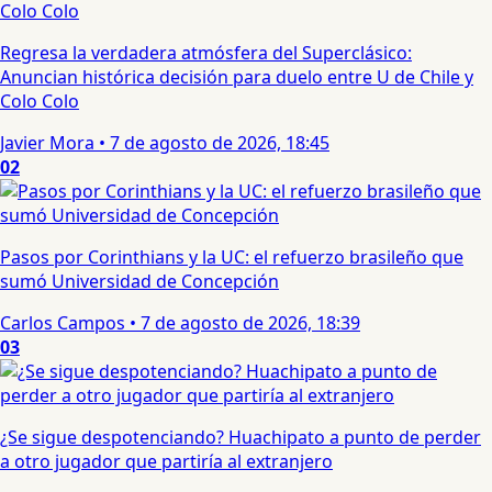
Regresa la verdadera atmósfera del Superclásico:
Anuncian histórica decisión para duelo entre U de Chile y
Colo Colo
Javier Mora
•
7 de agosto de 2026, 18:45
02
Pasos por Corinthians y la UC: el refuerzo brasileño que
sumó Universidad de Concepción
Carlos Campos
•
7 de agosto de 2026, 18:39
03
¿Se sigue despotenciando? Huachipato a punto de perder
a otro jugador que partiría al extranjero