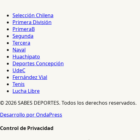
Selección Chilena
Primera División
PrimeraB
Segunda
Tercera
Naval
Huachipato
Deportes Concepción
UdeC
Fernández Vial
Tenis
Lucha Libre
© 2026 SABES DEPORTES. Todos los derechos reservados.
Desarrollo por OndaPress
Control de Privacidad