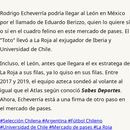
Rodrigo Echeverría podría llegar al León en México
por el llamado de Eduardo Berizzo, quien lo quiere sí
o sí en el cuadro felino en este mercado de pases. El
"Toto" llevó a La Roja al exjugador de Iberia y
Universidad de Chile.
Incluso, el León, antes que llegara el ex estratega de
La Roja a sus filas, ya lo quiso en sus filas. Entre
2017 y 2019, el equipo azteca sondeó al volante al
igual que el Atlas según conoció
Sabes Deportes
.
Ahora, Echeverría está a una firma de otro paso en
el mercado de pases.
#Selección Chilena
#Argentina
#Fútbol Chileno
#Universidad de Chile
#Mercado de pases
#La Roja