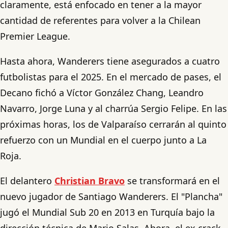
claramente, está enfocado en tener a la mayor
cantidad de referentes para volver a la Chilean
Premier League.
Hasta ahora, Wanderers tiene asegurados a cuatro
futbolistas para el 2025. En el mercado de pases, el
Decano fichó a Víctor González Chang, Leandro
Navarro, Jorge Luna y al charrúa Sergio Felipe. En las
próximas horas, los de Valparaíso cerrarán al quinto
refuerzo con un Mundial en el cuerpo junto a La
Roja.
El delantero
Christian Bravo
se transformará en el
nuevo jugador de Santiago Wanderers. El "Plancha"
jugó el Mundial Sub 20 en 2013 en Turquía bajo la
dirección técnica de Mario Salas. Ahora, el ex crack