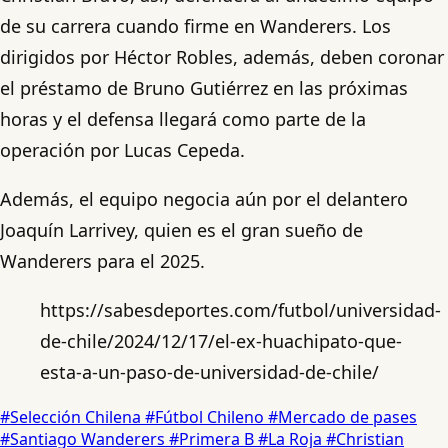
de su carrera cuando firme en Wanderers. Los
dirigidos por Héctor Robles, además, deben coronar
el préstamo de Bruno Gutiérrez en las próximas
horas y el defensa llegará como parte de la
operación por Lucas Cepeda.
Además, el equipo negocia aún por el delantero
Joaquín Larrivey, quien es el gran sueño de
Wanderers para el 2025.
https://sabesdeportes.com/futbol/universidad-
de-chile/2024/12/17/el-ex-huachipato-que-
esta-a-un-paso-de-universidad-de-chile/
#Selección Chilena
#Fútbol Chileno
#Mercado de pases
#Santiago Wanderers
#Primera B
#La Roja
#Christian