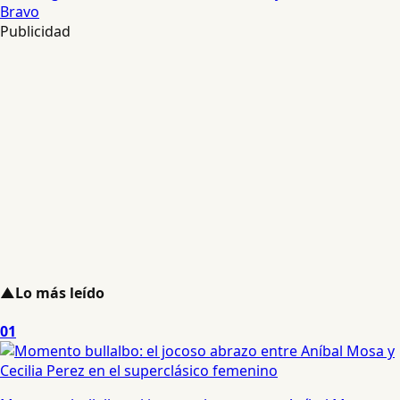
Bravo
Publicidad
▲
Lo más leído
01