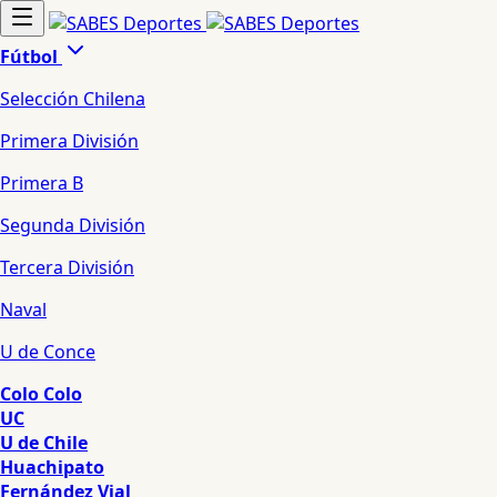
Fútbol
Selección Chilena
Primera División
Primera B
Segunda División
Tercera División
Naval
U de Conce
Colo Colo
UC
U de Chile
Huachipato
Fernández Vial