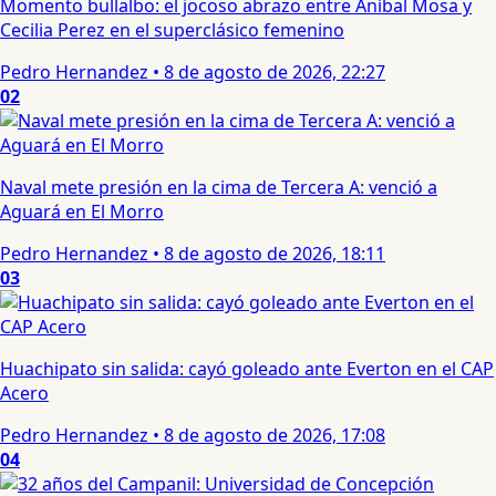
Momento bullalbo: el jocoso abrazo entre Aníbal Mosa y
Cecilia Perez en el superclásico femenino
Pedro Hernandez
•
8 de agosto de 2026, 22:27
02
Naval mete presión en la cima de Tercera A: venció a
Aguará en El Morro
Pedro Hernandez
•
8 de agosto de 2026, 18:11
03
Huachipato sin salida: cayó goleado ante Everton en el CAP
Acero
Pedro Hernandez
•
8 de agosto de 2026, 17:08
04