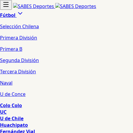
Fútbol
Selección Chilena
Primera División
Primera B
Segunda División
Tercera División
Naval
U de Conce
Colo Colo
UC
U de Chile
Huachipato
Fernández Vial