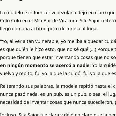
La modelo e influencer venezolana dejó en claro que 
Colo Colo en el Mia Bar de Vitacura. Sile Sajor reite
llegó con una actitud poco decorosa al lugar.
"Yo, al verla tan vulnerable, yo me iba a quedar cuid
es que quién le hizo esto, que no sé qué (...) Porqu
porque tienen que estar inventando cosas que no s
en ningún momento se acercó a nadie
. Yo la cui
vuelvo y repito, fui yo la que la cuidó, fui yo la que e
Reiterando sus palabras, la modela repitió hasta e
nunca pasó nada, es un pub, es un pub, o sea, el lug
necesidad de inventar cosas que nunca sucedieron, 
Incluso, Sila Sajor fue clara y dejó en claro que la 