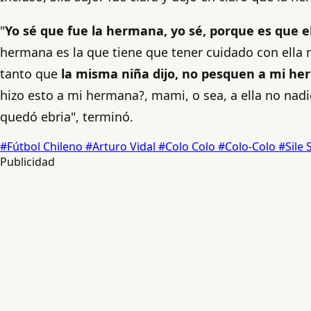
"
Yo sé que fue la hermana, yo sé, porque es que e
hermana es la que tiene que tener cuidado con ella 
tanto que
la misma niña dijo, no pesquen a mi h
hizo esto a mi hermana?, mami, o sea, a ella no nad
quedó ebria", terminó.
#Fútbol Chileno
#Arturo Vidal
#Colo Colo
#Colo-Colo
#Sile 
Publicidad