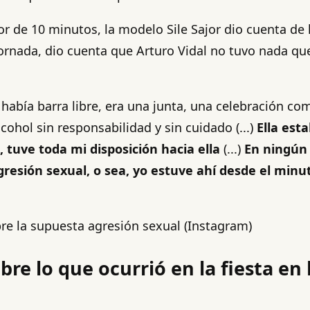
r de 10 minutos, la modelo Sile Sajor dio cuenta de 
jornada, dio cuenta que Arturo Vidal no tuvo nada que 
había barra libre, era una junta, una celebración co
ohol sin responsabilidad y sin cuidado (...)
Ella est
 tuve toda mi disposición hacia ella
(...)
En ningún 
esión sexual, o sea, yo estuve ahí desde el minu
bre la supuesta agresión sexual (Instagram)
bre lo que ocurrió en la fiesta en