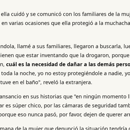
ella cuidó y se comunicó con los familiares de la mu
ró en varias ocasiones que ella protegió a la muchach
ándola, llamé a sus familiares, llegaron a buscarla, 
e tienen que estar inventando que la drogaron, porqu
on,
cuál es la necesidad de dañar a las demás pers
dé toda la noche, yo no estoy protegiéndole a nadie, 
stuve en el baño", reveló la extranjera.
l cansancio en sus historias que "en ningún momento
ar es súper chico, por las cámaras de seguridad tambi
porque eso nunca pasó, por favor, dejen de querer a
hermana de la mujer que denunció la situación tendría