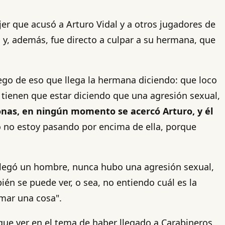
jer que acusó a Arturo Vidal y a otros jugadores de
a y, además, fue directo a culpar a su hermana, que
luego de eso que llega la hermana diciendo: que loco
e tienen que estar diciendo que una agresión sexual,
onas, en ningún momento se acercó Arturo, y él
yo no estoy pasando por encima de ella, porque
 llegó un hombre, nunca hubo una agresión sexual,
én se puede ver, o sea, no entiendo cuál es la
rmar una cosa".
 que ver en el tema de haber llegado a Carabineros.