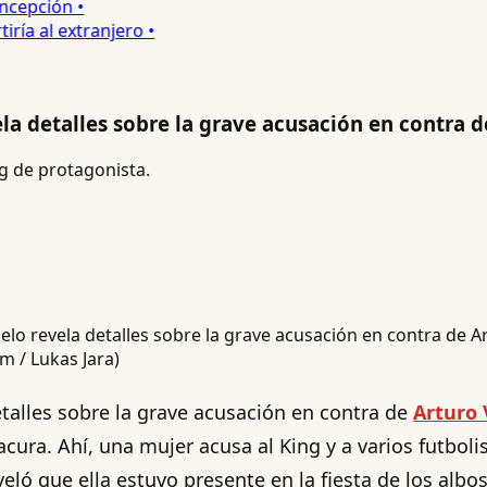
epción •
a al extranjero •
la detalles sobre la grave acusación en contra d
g de protagonista.
am / Lukas Jara)
etalles sobre la grave acusación en contra de
Arturo 
acura. Ahí, una mujer acusa al King y a varios futbol
eló que ella estuvo presente en la fiesta de los albos