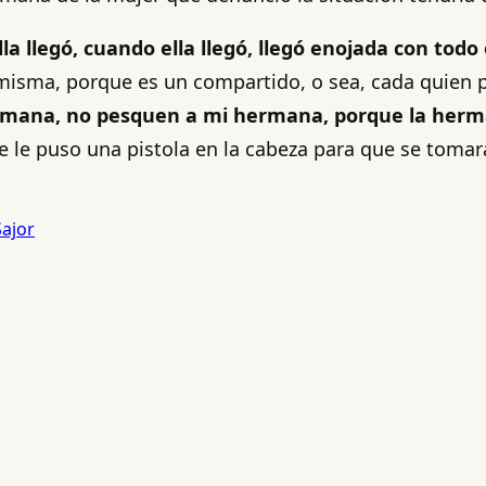
lla llegó, cuando ella llegó, llegó enojada con t
misma, porque es un compartido, o sea, cada quien p
ermana, no pesquen a mi hermana, porque la her
ie le puso una pistola en la cabeza para que se toma
Sajor