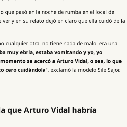
lo que pasó en la noche de rumba en el local de
ver y en su relato dejó en claro que ella cuidó de la
mo cualquier otra, no tiene nada de malo, era una
aba muy ebria, estaba vomitando y yo, yo
momento se acercó a Arturo Vidal, o sea, lo que
to cero cuidándola
", exclamó la modelo Sile Sajor.
 la que Arturo Vidal habría