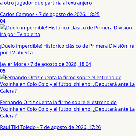
a otro jugador que partiría al extranjero
Carlos Campos
•
7 de agosto de 2026, 18:25
04
¡Duelo imperdible! Histórico clásico de Primera División irá
por TV abierta
Javier Mora
•
7 de agosto de 2026, 18:04
05
Fernando Ortiz cuenta la firme sobre el estreno de
Vozinha en Colo Colo y el fútbol chileno: ¿Debutará ante La
Calera?
Raul Tiki Toledo
•
7 de agosto de 2026, 17:26