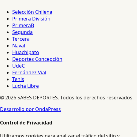
Selección Chilena
Primera División
PrimeraB
Segunda
Tercera
Naval
Huachipato
Deportes Concepción
UdeC
Fernández Vial
Tenis
Lucha Libre
© 2026 SABES DEPORTES. Todos los derechos reservados.
Desarrollo por OndaPress
Control de Privacidad
Utilizamos cookies para analizar el tráfico del sitio y