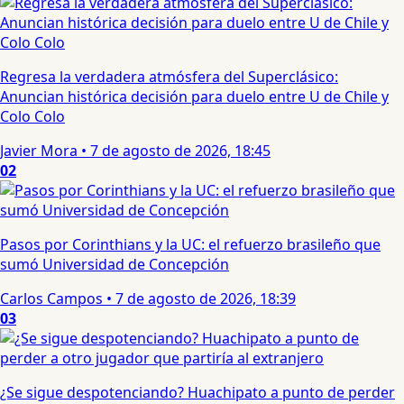
Regresa la verdadera atmósfera del Superclásico:
Anuncian histórica decisión para duelo entre U de Chile y
Colo Colo
Javier Mora
•
7 de agosto de 2026, 18:45
02
Pasos por Corinthians y la UC: el refuerzo brasileño que
sumó Universidad de Concepción
Carlos Campos
•
7 de agosto de 2026, 18:39
03
¿Se sigue despotenciando? Huachipato a punto de perder