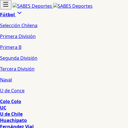
Fútbol
Selección Chilena
Primera División
Primera B
Segunda División
Tercera División
Naval
U de Conce
Colo Colo
UC
U de Chile
Huachipato
Fernández Vial