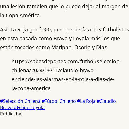
una lesión también que lo puede dejar al margen de
la Copa América.
Así, La Roja ganó 3-0, pero perdería a dos futbolistas
en esta pasada como Bravo y Loyola más los que
están tocados como Maripán, Osorio y Díaz.
https://sabesdeportes.com/futbol/seleccion-
chilena/2024/06/11/claudio-bravo-
enciende-las-alarmas-en-la-roja-a-dias-de-
la-copa-america
#Selección Chilena
#Fútbol Chileno
#La Roja
#Claudio
Bravo
#Felipe Loyola
Publicidad