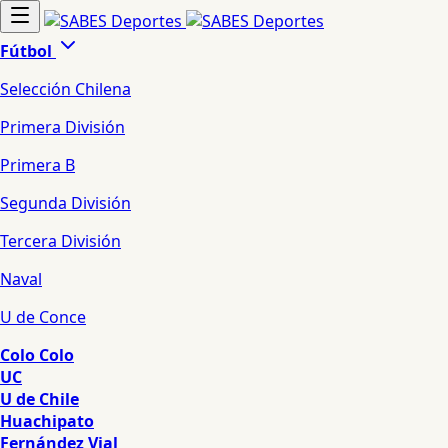
Fútbol
Selección Chilena
Primera División
Primera B
Segunda División
Tercera División
Naval
U de Conce
Colo Colo
UC
U de Chile
Huachipato
Fernández Vial