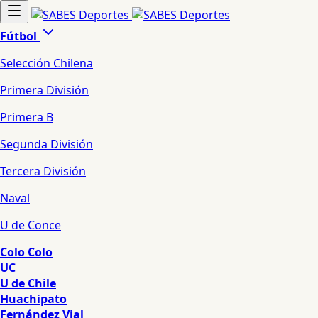
Fútbol
Selección Chilena
Primera División
Primera B
Segunda División
Tercera División
Naval
U de Conce
Colo Colo
UC
U de Chile
Huachipato
Fernández Vial