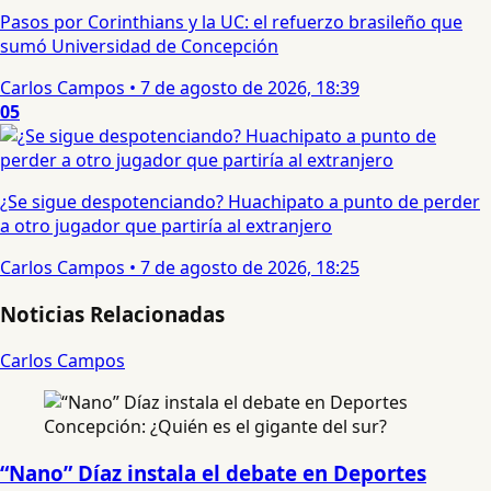
Pasos por Corinthians y la UC: el refuerzo brasileño que
sumó Universidad de Concepción
Carlos Campos
•
7 de agosto de 2026, 18:39
05
¿Se sigue despotenciando? Huachipato a punto de perder
a otro jugador que partiría al extranjero
Carlos Campos
•
7 de agosto de 2026, 18:25
Noticias Relacionadas
Carlos Campos
“Nano” Díaz instala el debate en Deportes