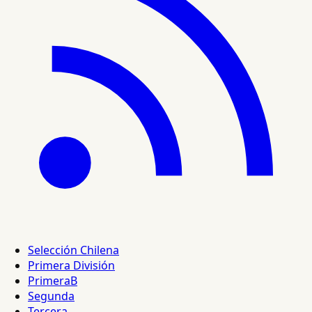
Selección Chilena
Primera División
PrimeraB
Segunda
Tercera