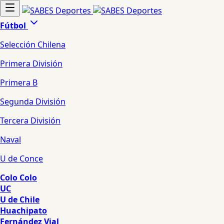
Fútbol
Selección Chilena
Primera División
Primera B
Segunda División
Tercera División
Naval
U de Conce
Colo Colo
UC
U de Chile
Huachipato
Fernández Vial