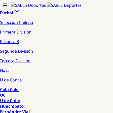
Fútbol
Selección Chilena
Primera División
Primera B
Segunda División
Tercera División
Naval
U de Conce
Colo Colo
UC
U de Chile
Huachipato
Fernández Vial