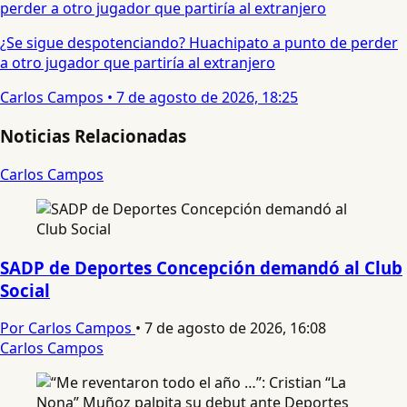
¿Se sigue despotenciando? Huachipato a punto de perder
a otro jugador que partiría al extranjero
Carlos Campos
•
7 de agosto de 2026, 18:25
Noticias Relacionadas
Carlos Campos
SADP de Deportes Concepción demandó al Club
Social
Por Carlos Campos
•
7 de agosto de 2026, 16:08
Carlos Campos