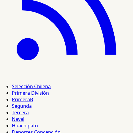
Selección Chilena
Primera División
PrimeraB
Segunda
Tercera
Naval
Huachipato
Deportes Concepción