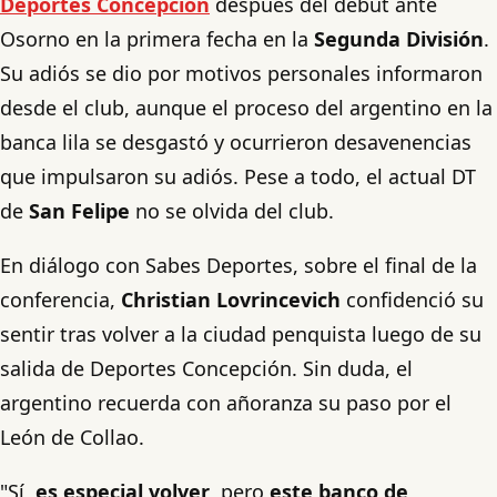
Deportes Concepción
después del debut ante
Osorno en la primera fecha en la
Segunda División
.
Su adiós se dio por motivos personales informaron
desde el club, aunque el proceso del argentino en la
banca lila se desgastó y ocurrieron desavenencias
que impulsaron su adiós. Pese a todo, el actual DT
de
San Felipe
no se olvida del club.
En diálogo con Sabes Deportes, sobre el final de la
conferencia,
Christian Lovrincevich
confidenció su
sentir tras volver a la ciudad penquista luego de su
salida de Deportes Concepción. Sin duda, el
argentino recuerda con añoranza su paso por el
León de Collao.
"Sí,
es especial volver
, pero
este banco de