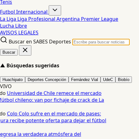
Tenis
Futbol Internacional
La Liga
Liga Profesional Argentina
Premier League
Lucha Libre
AVISOS LEGALES
Buscar en SABES Deportes
Buscar
▲
Búsquedas sugeridas
Huachipato
Deportes Concepción
Fernández Vial
UdeC
Biobío
VIVO
do
Universidad de Chile remece el mercado
útbol chileno: van por fichaje de crack de La
do
Colo Colo sufre en el mercado de pases:
ura recibe potente oferta para dejar el fútbol
egresa la verdadera atmósfera del