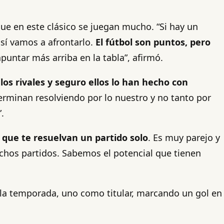
ue en este clásico se juegan mucho. “Si hay un
así vamos a afrontarlo.
El fútbol son puntos, pero
apuntar más arriba en la tabla”, afirmó.
los rivales y seguro ellos lo han hecho con
erminan resolviendo por lo nuestro y no tanto por
.
s que te resuelvan un partido solo
. Es muy parejo y
hos partidos. Sabemos el potencial que tienen
n la temporada, uno como titular, marcando un gol en