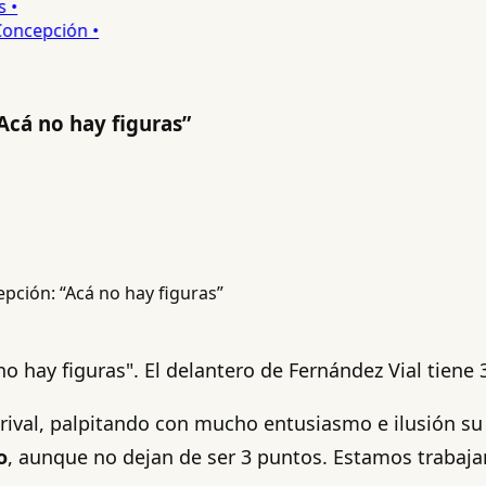
•
ncepción •
Acá no hay figuras”
 hay figuras". El delantero de Fernández Vial tiene 
o rival, palpitando con mucho entusiasmo e ilusión s
o
, aunque no dejan de ser 3 puntos. Estamos trabaj