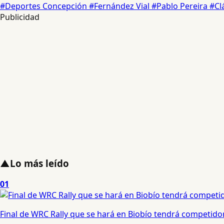
#Deportes Concepción
#Fernández Vial
#Pablo Pereira
#Cl
Publicidad
▲
Lo más leído
01
Final de WRC Rally que se hará en Biobío tendrá competidor c