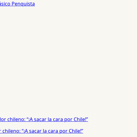
ásico Penquista
hileno: “¡A sacar la cara por Chile!”