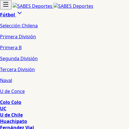
Fútbol
Selección Chilena
Primera División
Primera B
Segunda División
Tercera División
Naval
U de Conce
Colo Colo
UC
U de Chile
Huachipato
Fernández Vial