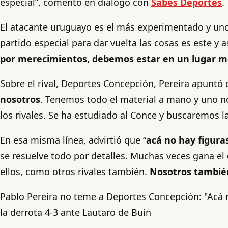
especial”, comentó en diálogo con
Sabes Deportes
.
El atacante uruguayo es el más experimentado y uno d
partido especial para dar vuelta las cosas es este y
por merecimientos, debemos estar en un lugar m
Sobre el rival, Deportes Concepción, Pereira apuntó
nosotros
. Tenemos todo el material a mano y uno no
los rivales. Se ha estudiado al Conce y buscaremos la
En esa misma línea, advirtió que “
acá no hay figuras
se resuelve todo por detalles. Muchas veces gana e
ellos, como otros rivales también.
Nosotros también
Pablo Pereira no teme a Deportes Concepción: "Acá n
la derrota 4-3 ante Lautaro de Buin