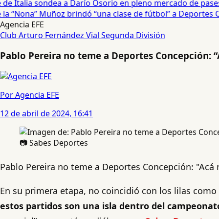
e Italia sondea a Darío Osorio en pleno mercado de pases 
a “Nona” Muñoz brindó “una clase de fútbol” a Deportes Co
Agencia EFE
Club Arturo Fernández Vial
Segunda División
Pablo Pereira no teme a Deportes Concepción: “
Por Agencia EFE
12 de abril de 2024, 16:41
📷 Sabes Deportes
Pablo Pereira no teme a Deportes Concepción: "Acá no
En su primera etapa, no coincidió con los lilas com
estos partidos son una isla dentro del campeonat