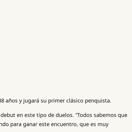
38 años y jugará su primer clásico penquista.
u debut en este tipo de duelos. “Todos sabemos que
ando para ganar este encuentro, que es muy