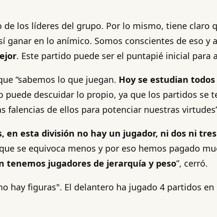
e los líderes del grupo. Por lo mismo, tiene claro q
 así ganar en lo anímico. Somos conscientes de eso y 
ejor
. Este partido puede ser el puntapié inicial para 
 que “sabemos lo que juegan.
Hoy se estudian todos 
 puede descuidar lo propio, ya que los partidos se t
s falencias de ellos para potenciar nuestras virtudes”
, en esta división no hay un jugador, ni dos ni tre
l que se equivoca menos y por eso hemos pagado muc
 tenemos jugadores de jerarquía y peso
”, cerró.
o hay figuras". El delantero ha jugado 4 partidos e