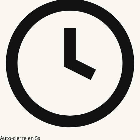
Auto-cierre en
5
s