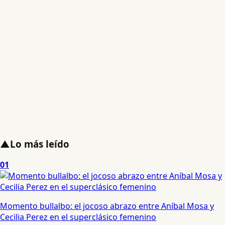
▲
Lo más leído
01
Momento bullalbo: el jocoso abrazo entre Aníbal Mosa y
Cecilia Perez en el superclásico femenino