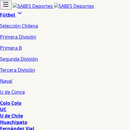
Fútbol
Selección Chilena
Primera División
Primera B
Segunda División
Tercera División
Naval
U de Conce
Colo Colo
UC
U de Chile
Huachipato
Fernández Vial