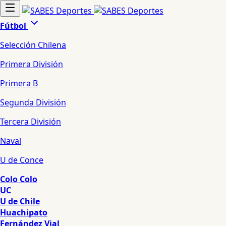
Fútbol
Selección Chilena
Primera División
Primera B
Segunda División
Tercera División
Naval
U de Conce
Colo Colo
UC
U de Chile
Huachipato
Fernández Vial