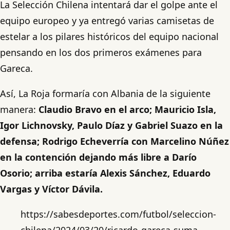
La Selección Chilena intentará dar el golpe ante el
equipo europeo y ya entregó varias camisetas de
estelar a los pilares históricos del equipo nacional
pensando en los dos primeros exámenes para
Gareca.
Así, La Roja formaría con Albania de la siguiente
manera:
Claudio Bravo en el arco; Mauricio Isla,
Igor Lichnovsky, Paulo Díaz y Gabriel Suazo en la
defensa; Rodrigo Echeverría con Marcelino Núñez
en la contención dejando más libre a Darío
Osorio; arriba estaría Alexis Sánchez, Eduardo
Vargas y Víctor Dávila.
https://sabesdeportes.com/futbol/seleccion-
chilena/2024/03/20/ricardo-gareca-suma-