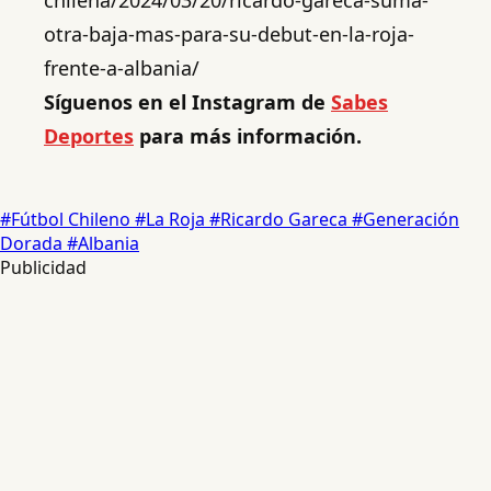
otra-baja-mas-para-su-debut-en-la-roja-
frente-a-albania/
Síguenos en el Instagram de
Sabes
Deportes
para más información.
#Fútbol Chileno
#La Roja
#Ricardo Gareca
#Generación
Dorada
#Albania
Publicidad