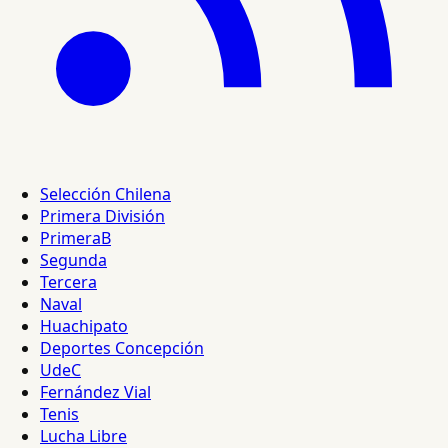
Selección Chilena
Primera División
PrimeraB
Segunda
Tercera
Naval
Huachipato
Deportes Concepción
UdeC
Fernández Vial
Tenis
Lucha Libre