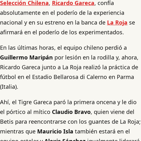
Selección Chilena
,
Ricardo Gareca
, confía
absolutamente en el poderío de la experiencia
nacional y en su estreno en la banca de
La Roja
se
afirmará en el poderío de los experimentados.
En las últimas horas, el equipo chileno perdió a
Guillermo Maripán
por lesión en la rodilla y, ahora,
Ricardo Gareca junto a La Roja realizó la práctica de
fútbol en el Estadio Bellarosa di Calerno en Parma
(Italia).
Ahí, el Tigre Gareca paró la primera oncena y le dio
el pórtico al mítico
Claudio Bravo
, quien viene del
Betis para reencontrarse con los guantes de La Roja;
mientras que
Mauricio Isla
también estará en el
equipo estelar y
Alexis Sánchez
igualmente liderará