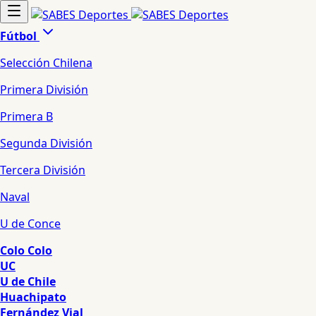
Fútbol
Selección Chilena
Primera División
Primera B
Segunda División
Tercera División
Naval
U de Conce
Colo Colo
UC
U de Chile
Huachipato
Fernández Vial