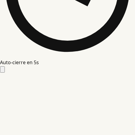
Auto-cierre en
4
s