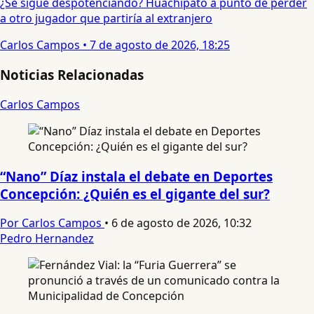
¿Se sigue despotenciando? Huachipato a punto de perder
a otro jugador que partiría al extranjero
Carlos Campos
•
7 de agosto de 2026, 18:25
Noticias Relacionadas
Carlos Campos
“Nano” Díaz instala el debate en Deportes
Concepción: ¿Quién es el gigante del sur?
Por Carlos Campos
•
6 de agosto de 2026, 10:32
Pedro Hernandez