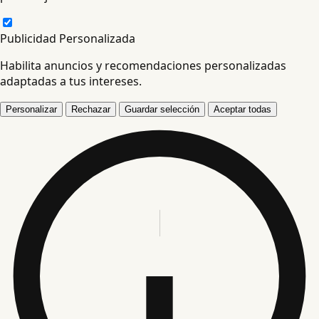
Publicidad Personalizada
Habilita anuncios y recomendaciones personalizadas
adaptadas a tus intereses.
Personalizar
Rechazar
Guardar selección
Aceptar todas