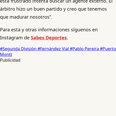
está frustrado intenta buscar un agente externo. El
árbitro hizo un buen partido y creo que tenemos
que madurar nosotros”.
Para esta y otras informaciones síguenos en
Instagram de
Sabes Deportes
.
#Segunda División
#Fernández Vial
#Pablo Pereira
#Puerto
Montt
Publicidad