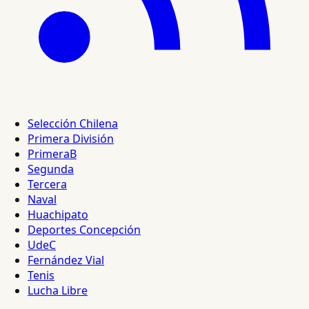
Selección Chilena
Primera División
PrimeraB
Segunda
Tercera
Naval
Huachipato
Deportes Concepción
UdeC
Fernández Vial
Tenis
Lucha Libre