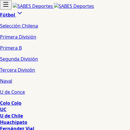
Fútbol
Selección Chilena
Primera División
Primera B
Segunda División
Tercera División
Naval
U de Conce
Colo Colo
UC
U de Chile
Huachipato
Fernández Vial