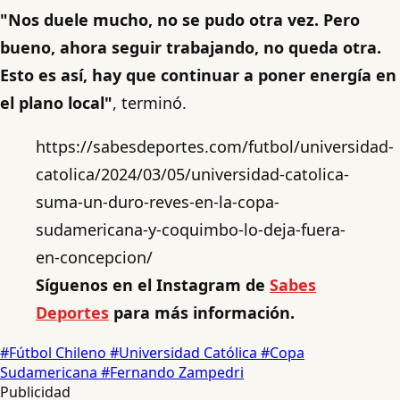
"Nos duele mucho, no se pudo otra vez. Pero
bueno, ahora seguir trabajando, no queda otra.
Esto es así, hay que continuar a poner energía en
el plano local"
, terminó.
https://sabesdeportes.com/futbol/universidad-
catolica/2024/03/05/universidad-catolica-
suma-un-duro-reves-en-la-copa-
sudamericana-y-coquimbo-lo-deja-fuera-
en-concepcion/
Síguenos en el Instagram de
Sabes
Deportes
para más información.
#Fútbol Chileno
#Universidad Católica
#Copa
Sudamericana
#Fernando Zampedri
Publicidad