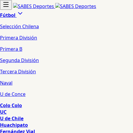
Fútbol
Selección Chilena
Primera División
Primera B
Segunda División
Tercera División
Naval
U de Conce
Colo Colo
UC
U de Chile
Huachipato
Fernández Vial