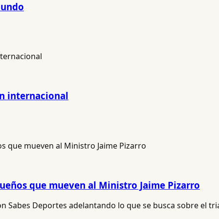
 Mundo
ón internacional
s sueños que mueven al Ministro Jaime Pizarro
con Sabes Deportes adelantando lo que se busca sobre el tria