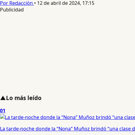
Por Redacción
•
12 de abril de 2024, 17:15
Publicidad
▲
Lo más leído
01
La tarde-noche donde la “Nona” Muñoz brindó “una clase d