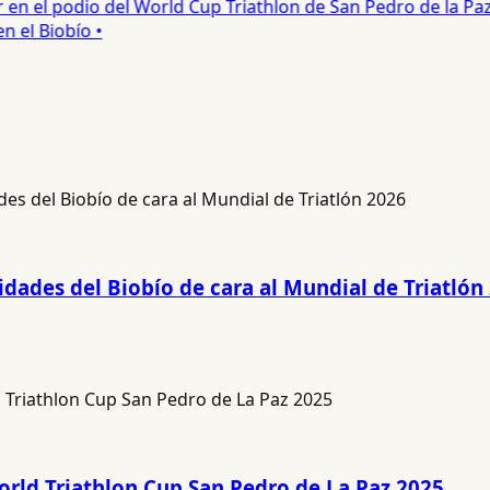
n el podio del World Cup Triathlon de San Pedro de la Paz •
el Biobío •
idades del Biobío de cara al Mundial de Triatlón
orld Triathlon Cup San Pedro de La Paz 2025