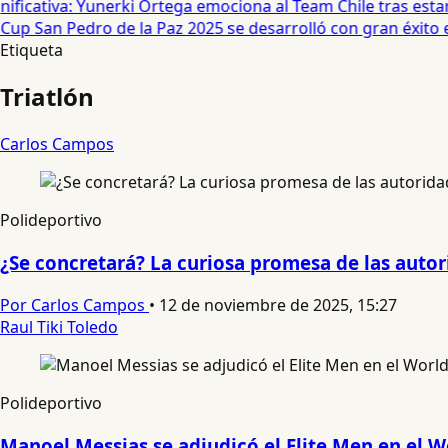
icativa: Yunerki Ortega emociona al Team Chile tras estar e
p San Pedro de la Paz 2025 se desarrolló con gran éxito en 
Etiqueta
Triatlón
Carlos Campos
Polideportivo
¿Se concretará? La curiosa promesa de las autor
Por Carlos Campos
•
12 de noviembre de 2025, 15:27
Raul Tiki Toledo
Polideportivo
Manoel Messias se adjudicó el Elite Men en el W