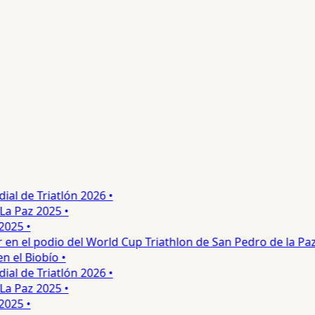
l de Triatlón 2026 •
 Paz 2025 •
25 •
n el podio del World Cup Triathlon de San Pedro de la Paz •
el Biobío •
l de Triatlón 2026 •
 Paz 2025 •
25 •