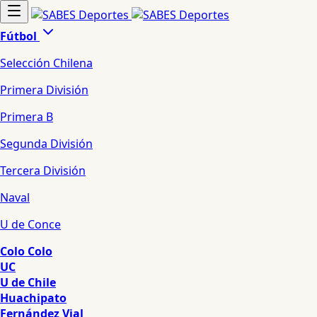
Fútbol
Selección Chilena
Primera División
Primera B
Segunda División
Tercera División
Naval
U de Conce
Colo Colo
UC
U de Chile
Huachipato
Fernández Vial