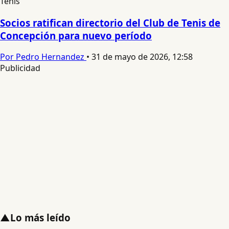
Tenis
Socios ratifican directorio del Club de Tenis de
Concepción para nuevo período
Por Pedro Hernandez
•
31 de mayo de 2026, 12:58
Publicidad
▲
Lo más leído