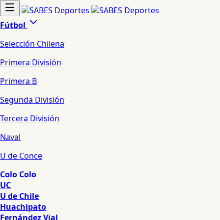
Fútbol
Selección Chilena
Primera División
Primera B
Segunda División
Tercera División
Naval
U de Conce
Colo Colo
UC
U de Chile
Huachipato
Fernández Vial