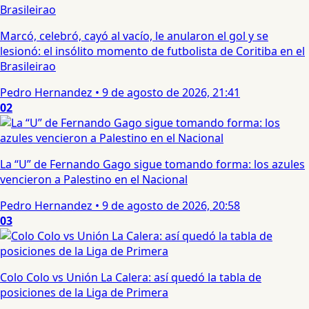
Marcó, celebró, cayó al vacío, le anularon el gol y se
lesionó: el insólito momento de futbolista de Coritiba en el
Brasileirao
Pedro Hernandez
•
9 de agosto de 2026, 21:41
02
La “U” de Fernando Gago sigue tomando forma: los azules
vencieron a Palestino en el Nacional
Pedro Hernandez
•
9 de agosto de 2026, 20:58
03
Colo Colo vs Unión La Calera: así quedó la tabla de
posiciones de la Liga de Primera