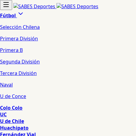
Fútbol
Selección Chilena
Primera División
Primera B
Segunda División
Tercera División
Naval
U de Conce
Colo Colo
UC
U de Chile
Huachipato
Fernández Vial