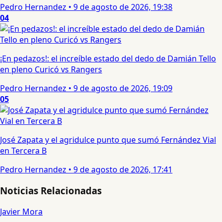
Pedro Hernandez
•
9 de agosto de 2026, 19:38
04
¡En pedazos!: el increíble estado del dedo de Damián Tello
en pleno Curicó vs Rangers
Pedro Hernandez
•
9 de agosto de 2026, 19:09
05
José Zapata y el agridulce punto que sumó Fernández Vial
en Tercera B
Pedro Hernandez
•
9 de agosto de 2026, 17:41
Noticias Relacionadas
Javier Mora