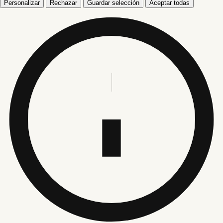
Personalizar
Rechazar
Guardar selección
Aceptar todas