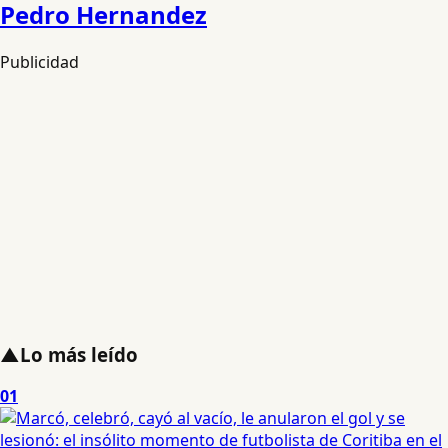
Pedro Hernandez
Publicidad
▲
Lo más leído
01