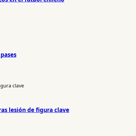
 pases
as lesión de figura clave