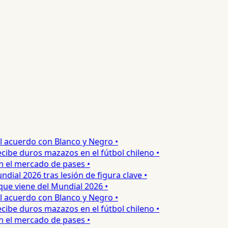
acuerdo con Blanco y Negro •
be duros mazazos en el fútbol chileno •
el mercado de pases •
al 2026 tras lesión de figura clave •
e viene del Mundial 2026 •
acuerdo con Blanco y Negro •
be duros mazazos en el fútbol chileno •
el mercado de pases •