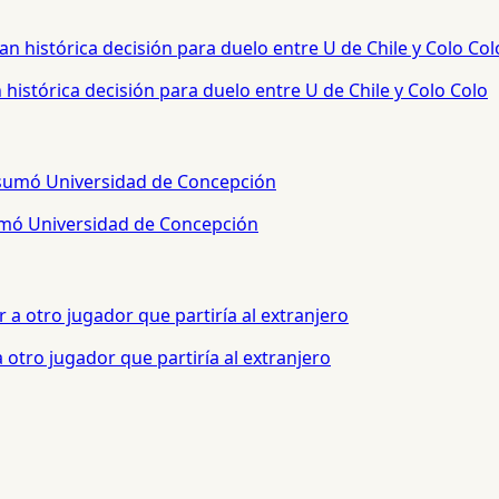
histórica decisión para duelo entre U de Chile y Colo Colo
sumó Universidad de Concepción
otro jugador que partiría al extranjero