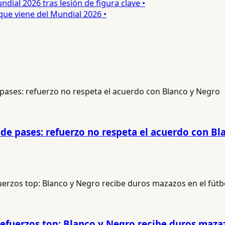
al 2026 tras lesión de figura clave •
e viene del Mundial 2026 •
 de pases: refuerzo no respeta el acuerdo con B
refuerzos top: Blanco y Negro recibe duros mazaz