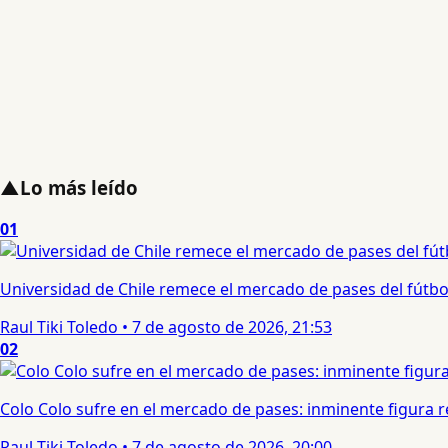
▲
Lo más leído
01
Universidad de Chile remece el mercado de pases del fútbol 
Raul Tiki Toledo
•
7 de agosto de 2026, 21:53
02
Colo Colo sufre en el mercado de pases: inminente figura re
Raul Tiki Toledo
•
7 de agosto de 2026, 20:00