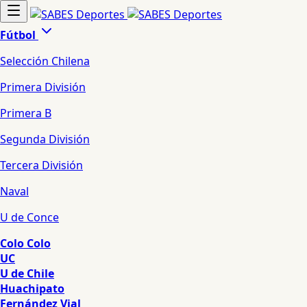
Fútbol
Selección Chilena
Primera División
Primera B
Segunda División
Tercera División
Naval
U de Conce
Colo Colo
UC
U de Chile
Huachipato
Fernández Vial