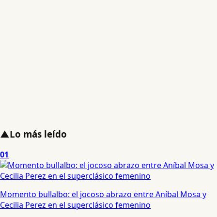
▲
Lo más leído
01
Momento bullalbo: el jocoso abrazo entre Aníbal Mosa y
Cecilia Perez en el superclásico femenino