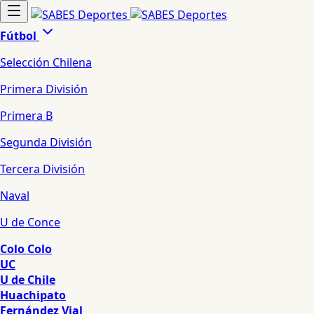
Fútbol
Selección Chilena
Primera División
Primera B
Segunda División
Tercera División
Naval
U de Conce
Colo Colo
UC
U de Chile
Huachipato
Fernández Vial