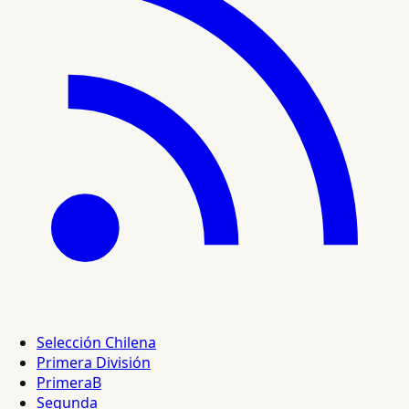
Selección Chilena
Primera División
PrimeraB
Segunda