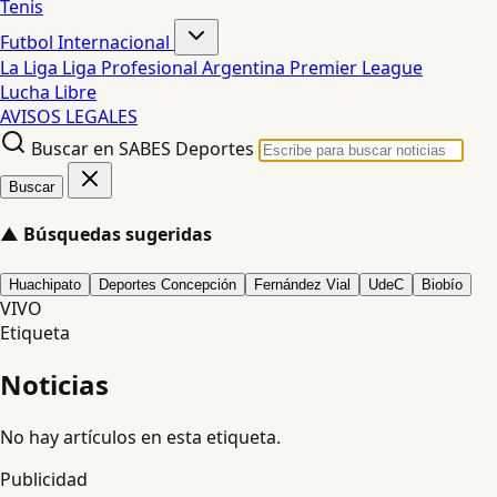
Tenis
Futbol Internacional
La Liga
Liga Profesional Argentina
Premier League
Lucha Libre
AVISOS LEGALES
Buscar en SABES Deportes
Buscar
▲
Búsquedas sugeridas
Huachipato
Deportes Concepción
Fernández Vial
UdeC
Biobío
VIVO
Etiqueta
Noticias
No hay artículos en esta etiqueta.
Publicidad