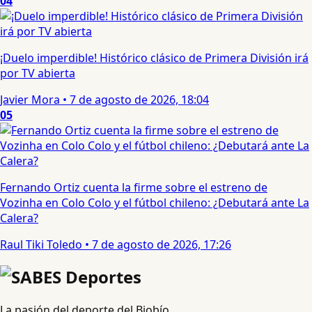
04
¡Duelo imperdible! Histórico clásico de Primera División irá
por TV abierta
Javier Mora
•
7 de agosto de 2026, 18:04
05
Fernando Ortiz cuenta la firme sobre el estreno de
Vozinha en Colo Colo y el fútbol chileno: ¿Debutará ante La
Calera?
Raul Tiki Toledo
•
7 de agosto de 2026, 17:26
La pasión del deporte del Biobío