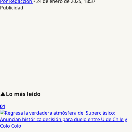
Por Redacción
•
24 de enero de 2025, 18:37
Publicidad
▲
Lo más leído
01