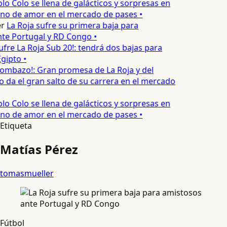
lo Colo se llena de galácticos y sorpresas en
leno de amor en el mercado de pases •
r
La Roja sufre su primera baja para
te Portugal y RD Congo •
ufre La Roja Sub 20!: tendrá dos bajas para
gipto •
ombazo!: Gran promesa de La Roja y del
o da el gran salto de su carrera en el mercado
lo Colo se llena de galácticos y sorpresas en
leno de amor en el mercado de pases •
Etiqueta
Matías Pérez
tomasmueller
Fútbol