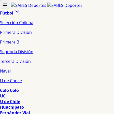
Fútbol
Selección Chilena
Primera División
Primera B
Segunda División
Tercera División
Naval
U de Conce
Colo Colo
UC
U de Chile
Huachipato
Fernández Vial