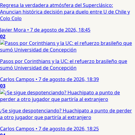
Regresa la verdadera atmósfera del Superclásico:
Anuncian histórica decisión para duelo entre U de Chile y
Colo Colo
Javier Mora
•
7 de agosto de 2026, 18:45
02
Pasos por Corinthians y la UC: el refuerzo brasileño que
sumó Universidad de Concepción
Carlos Campos
•
7 de agosto de 2026, 18:39
03
¿Se sigue despotenciando? Huachipato a punto de perder
a otro jugador que partiría al extranjero
Carlos Campos
•
7 de agosto de 2026, 18:25