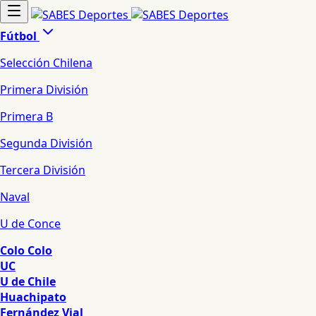
Fútbol
Selección Chilena
Primera División
Primera B
Segunda División
Tercera División
Naval
U de Conce
Colo Colo
UC
U de Chile
Huachipato
Fernández Vial