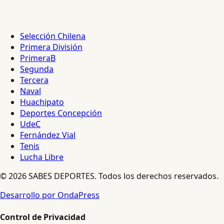
Selección Chilena
Primera División
PrimeraB
Segunda
Tercera
Naval
Huachipato
Deportes Concepción
UdeC
Fernández Vial
Tenis
Lucha Libre
© 2026 SABES DEPORTES. Todos los derechos reservados.
Desarrollo por OndaPress
Control de Privacidad