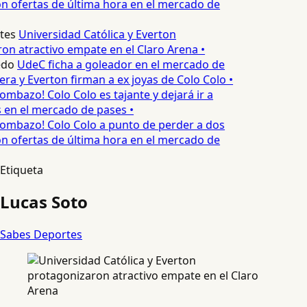
n ofertas de última hora en el mercado de
tes
Universidad Católica y Everton
on atractivo empate en el Claro Arena •
edo
UdeC ficha a goleador en el mercado de
era y Everton firman a ex joyas de Colo Colo •
ombazo! Colo Colo es tajante y dejará ir a
s en el mercado de pases •
ombazo! Colo Colo a punto de perder a dos
n ofertas de última hora en el mercado de
Etiqueta
Lucas Soto
Sabes Deportes