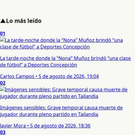
▲
Lo más leído
01
La tarde-noche donde la “Nona” Muñoz brindó “una clase
de fútbol” a Deportes Concepción
Carlos Campos
•
5 de agosto de 2026, 19:04
02
Imágenes sensibles: Grave temporal causa muerte de
jugador durante pleno partido en Tailandia
Javier Mora
•
5 de agosto de 2026, 18:36
03