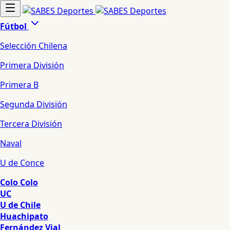
Fútbol
Selección Chilena
Primera División
Primera B
Segunda División
Tercera División
Naval
U de Conce
Colo Colo
UC
U de Chile
Huachipato
Fernández Vial