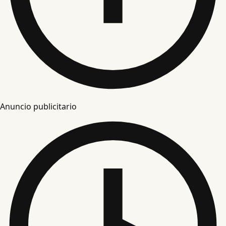
Anuncio publicitario