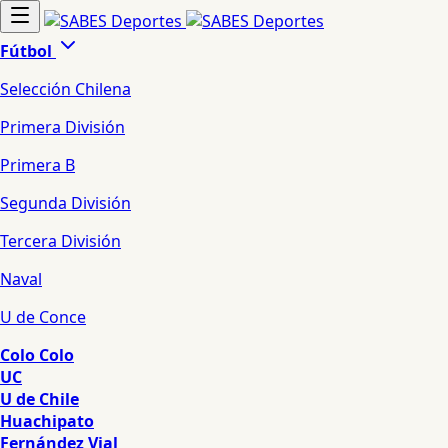
Fútbol
Selección Chilena
Primera División
Primera B
Segunda División
Tercera División
Naval
U de Conce
Colo Colo
UC
U de Chile
Huachipato
Fernández Vial