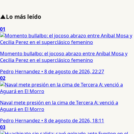
▲
Lo más leído
01
Momento bullalbo: el jocoso abrazo entre Aníbal Mosa y
Cecilia Perez en el superclásico femenino
Pedro Hernandez
•
8 de agosto de 2026, 22:27
02
Naval mete presión en la cima de Tercera A: venció a
Aguará en El Morro
Pedro Hernandez
•
8 de agosto de 2026, 18:11
03