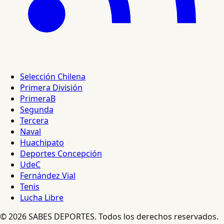
Selección Chilena
Primera División
PrimeraB
Segunda
Tercera
Naval
Huachipato
Deportes Concepción
UdeC
Fernández Vial
Tenis
Lucha Libre
© 2026 SABES DEPORTES. Todos los derechos reservados.