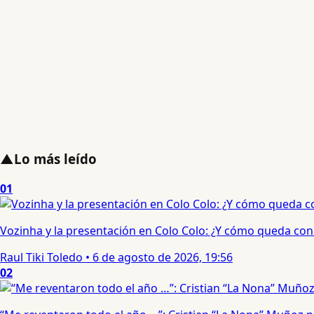
▲
Lo más leído
01
Vozinha y la presentación en Colo Colo: ¿Y cómo queda con e
Raul Tiki Toledo
•
6 de agosto de 2026, 19:56
02