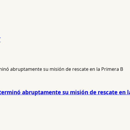
T
 terminó abruptamente su misión de rescate en l