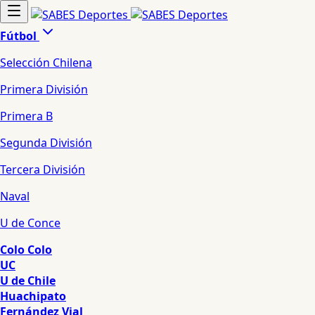
Fútbol
Selección Chilena
Primera División
Primera B
Segunda División
Tercera División
Naval
U de Conce
Colo Colo
UC
U de Chile
Huachipato
Fernández Vial