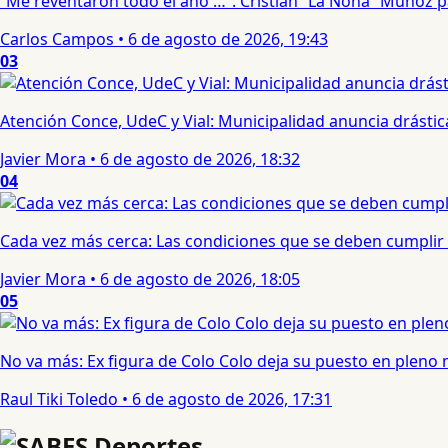
“Me reventaron todo el año …”: Cristian “La Nona” Muñoz 
Carlos Campos
•
6 de agosto de 2026, 19:43
03
Atención Conce, UdeC y Vial: Municipalidad anuncia drástic
Javier Mora
•
6 de agosto de 2026, 18:32
04
Cada vez más cerca: Las condiciones que se deben cumplir 
Javier Mora
•
6 de agosto de 2026, 18:05
05
No va más: Ex figura de Colo Colo deja su puesto en pleno
Raul Tiki Toledo
•
6 de agosto de 2026, 17:31