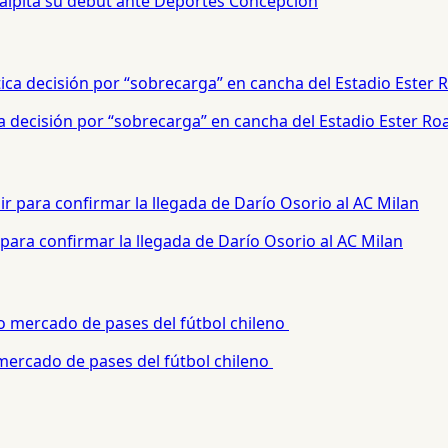
palpita su debut ante Deportes Concepción
a decisión por “sobrecarga” en cancha del Estadio Ester Ro
para confirmar la llegada de Darío Osorio al AC Milan
 mercado de pases del fútbol chileno