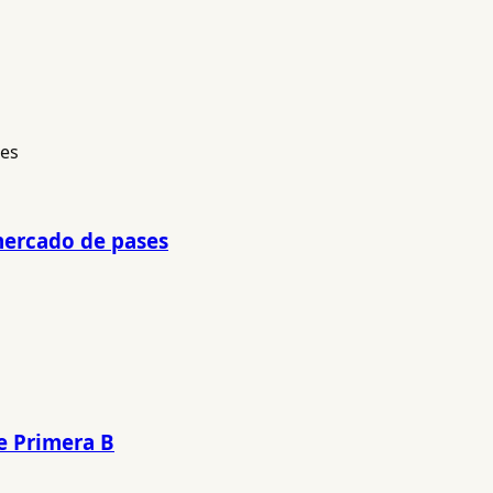
 mercado de pases
e Primera B