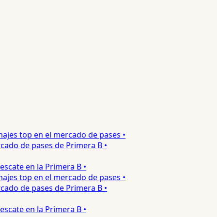
ajes top en el mercado de pases •
ado de pases de Primera B •
cate en la Primera B •
ajes top en el mercado de pases •
ado de pases de Primera B •
cate en la Primera B •