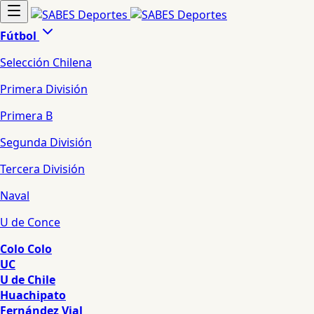
Fútbol
Selección Chilena
Primera División
Primera B
Segunda División
Tercera División
Naval
U de Conce
Colo Colo
UC
U de Chile
Huachipato
Fernández Vial