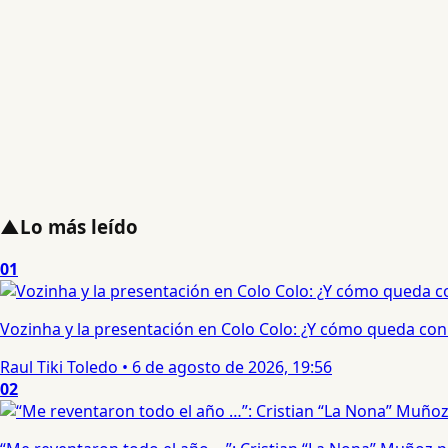
▲
Lo más leído
01
Vozinha y la presentación en Colo Colo: ¿Y cómo queda con e
Raul Tiki Toledo
•
6 de agosto de 2026, 19:56
02