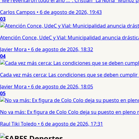
“Me reventaron todo el año …”: Cristian “La Nona” Muñoz 
Carlos Campos
•
6 de agosto de 2026, 19:43
03
Atención Conce, UdeC y Vial: Municipalidad anuncia drástic
Javier Mora
•
6 de agosto de 2026, 18:32
04
Cada vez más cerca: Las condiciones que se deben cumplir 
Javier Mora
•
6 de agosto de 2026, 18:05
05
No va más: Ex figura de Colo Colo deja su puesto en pleno
Raul Tiki Toledo
•
6 de agosto de 2026, 17:31