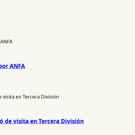
 por ANFA
de visita en Tercera División