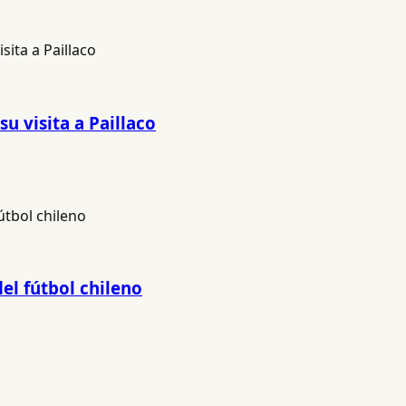
u visita a Paillaco
del fútbol chileno