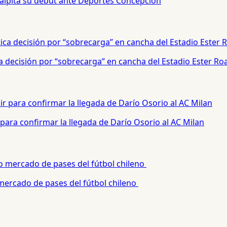
palpita su debut ante Deportes Concepción
a decisión por “sobrecarga” en cancha del Estadio Ester Ro
para confirmar la llegada de Darío Osorio al AC Milan
 mercado de pases del fútbol chileno