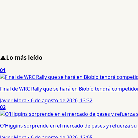
▲
Lo más leído
01
Final de WRC Rally que se hará en Biobío tendrá competidor c
Javier Mora
•
6 de agosto de 2026, 13:32
02
O’Higgins sorprende en el mercado de pases y refuerza su
Javier Mora
•
6 de agosto de 2026, 12:05