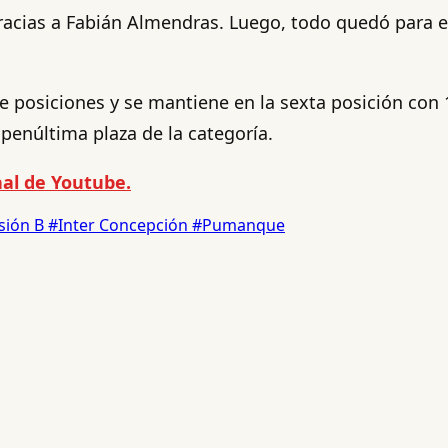
racias a Fabián Almendras. Luego, todo quedó para el
la de posiciones y se mantiene en la sexta posición c
 penúltima plaza de la categoría.
al de Youtube.
isión B
#Inter Concepción
#Pumanque