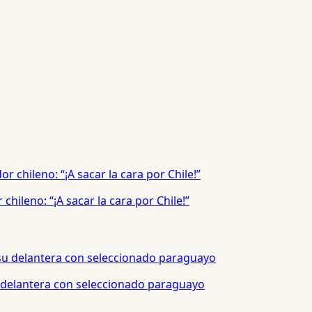
hileno: “¡A sacar la cara por Chile!”
 delantera con seleccionado paraguayo