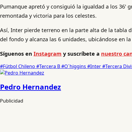
Pumanque apretó y consiguió la igualdad️ a los 36' g
remontada y victoria para los celestes.
Así, Inter pierde terreno en la parte alta de la tab
del fondo y alcanza las 6 unidades, ubicándose en la
Síguenos en
Instagram
y suscríbete a
nuestro can
#Fútbol Chileno
#Tercera B
#O´higgins
#Inter
#Tercera Div
Pedro Hernandez
Publicidad