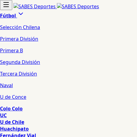
Fútbol
Selección Chilena
Primera División
Primera B
Segunda División
Tercera División
Naval
U de Conce
Colo Colo
UC
U de Chile
Huachipato
Fernández Vial