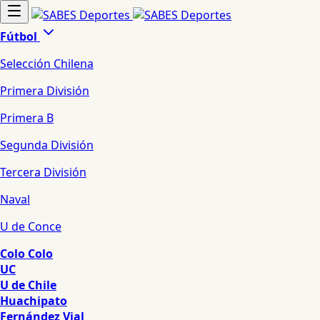
Fútbol
Selección Chilena
Primera División
Primera B
Segunda División
Tercera División
Naval
U de Conce
Colo Colo
UC
U de Chile
Huachipato
Fernández Vial