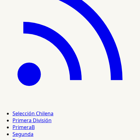
Selección Chilena
Primera División
PrimeraB
Segunda