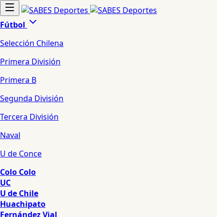
Fútbol
Selección Chilena
Primera División
Primera B
Segunda División
Tercera División
Naval
U de Conce
Colo Colo
UC
U de Chile
Huachipato
Fernández Vial