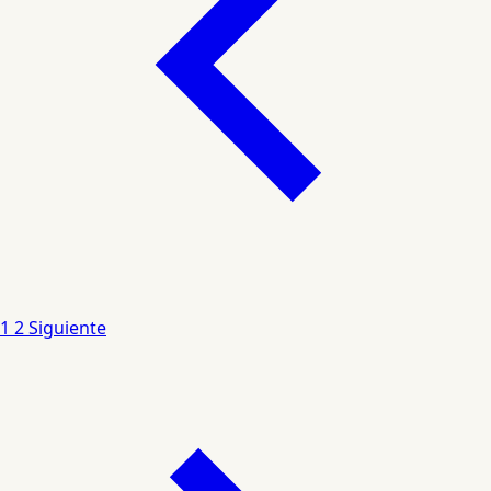
1
2
Siguiente