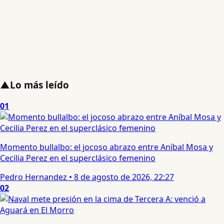
▲
Lo más leído
01
Momento bullalbo: el jocoso abrazo entre Aníbal Mosa y
Cecilia Perez en el superclásico femenino
Pedro Hernandez
•
8 de agosto de 2026, 22:27
02