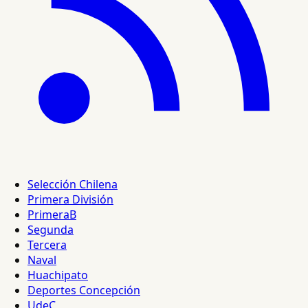
Selección Chilena
Primera División
PrimeraB
Segunda
Tercera
Naval
Huachipato
Deportes Concepción
UdeC