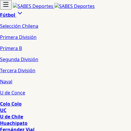
Fútbol
Selección Chilena
Primera División
Primera B
Segunda División
Tercera División
Naval
U de Conce
Colo Colo
UC
U de Chile
Huachipato
Fernández Vial