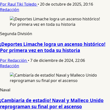
Por Raul Tiki Toledo
•
20 de octubre de 2025, 20:16
Redacción
Segunda División
¡Deportes Limache logra un ascenso histórico!
Por primera vez en toda su historia
Por Redacción
•
7 de diciembre de 2024, 22:06
Redacción
Naval
¡Cambiaría de estadio! Naval y Malleco Unido
reprograman su final por el ascenso