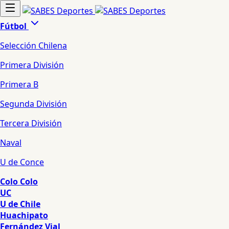
Fútbol
Selección Chilena
Primera División
Primera B
Segunda División
Tercera División
Naval
U de Conce
Colo Colo
UC
U de Chile
Huachipato
Fernández Vial