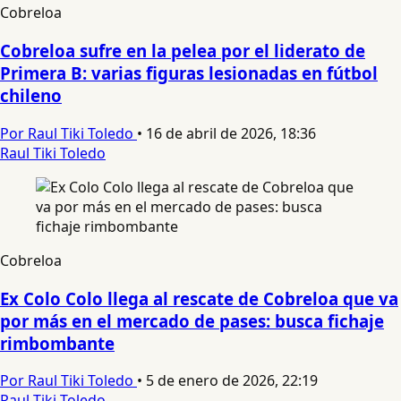
Cobreloa
Cobreloa sufre en la pelea por el liderato de
Primera B: varias figuras lesionadas en fútbol
chileno
Por Raul Tiki Toledo
•
16 de abril de 2026, 18:36
Raul Tiki Toledo
Cobreloa
Ex Colo Colo llega al rescate de Cobreloa que va
por más en el mercado de pases: busca fichaje
rimbombante
Por Raul Tiki Toledo
•
5 de enero de 2026, 22:19
Raul Tiki Toledo