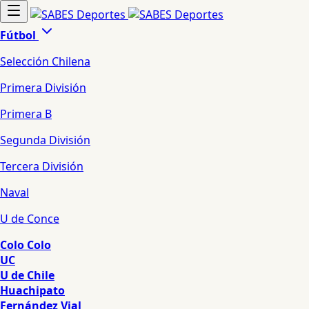
Fútbol
Selección Chilena
Primera División
Primera B
Segunda División
Tercera División
Naval
U de Conce
Colo Colo
UC
U de Chile
Huachipato
Fernández Vial