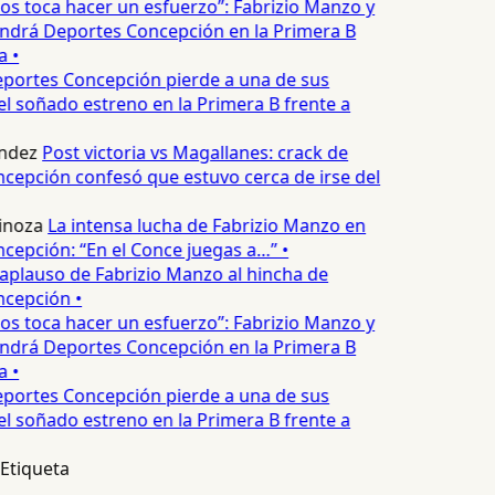
os toca hacer un esfuerzo”: Fabrizio Manzo y
endrá Deportes Concepción en la Primera B
 •
portes Concepción pierde a una de sus
el soñado estreno en la Primera B frente a
ndez
Post victoria vs Magallanes: crack de
epción confesó que estuvo cerca de irse del
inoza
La intensa lucha de Fabrizio Manzo en
epción: “En el Conce juegas a…” •
 aplauso de Fabrizio Manzo al hincha de
cepción •
os toca hacer un esfuerzo”: Fabrizio Manzo y
endrá Deportes Concepción en la Primera B
 •
portes Concepción pierde a una de sus
el soñado estreno en la Primera B frente a
Etiqueta