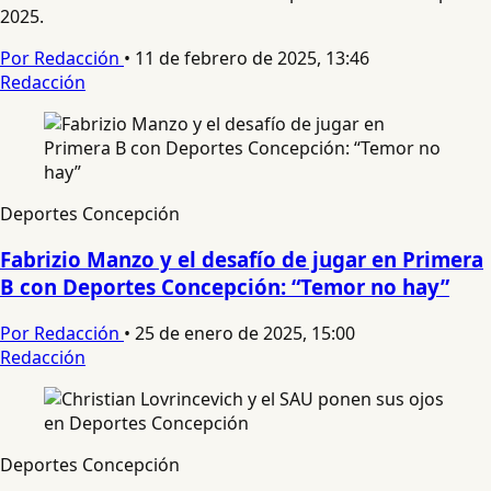
2025.
Por Redacción
•
11 de febrero de 2025, 13:46
Redacción
Deportes Concepción
Fabrizio Manzo y el desafío de jugar en Primera
B con Deportes Concepción: “Temor no hay”
Por Redacción
•
25 de enero de 2025, 15:00
Redacción
Deportes Concepción