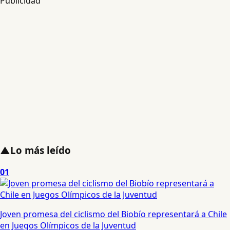
Publicidad
▲
Lo más leído
01
Joven promesa del ciclismo del Biobío representará a Chile
en Juegos Olímpicos de la Juventud