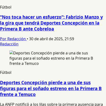
Fútbol
“Nos toca hacer un esfuerzo”: Fabrizio Manzo y
la gira que tendrá Deportes Concepción en la
Primera B ante Cobreloa
Por Redacción
•
30 de abril de 2025, 21:59
Redacción
Fútbol
Deportes Concepción pierde a una de sus
figuras para el soñado estreno en la Primera B
frente a Temuco
La ANFP notificó a los lilas sobre la primera ausencia para