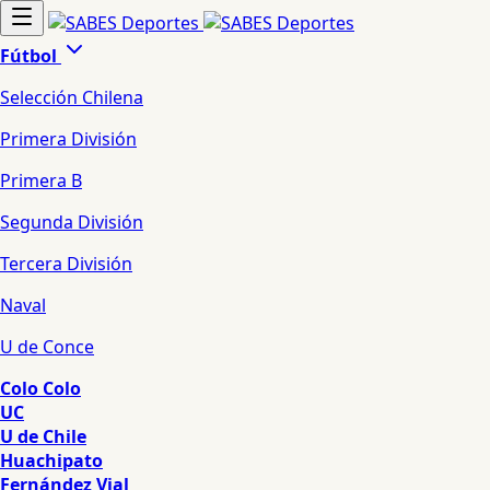
Fútbol
Selección Chilena
Primera División
Primera B
Segunda División
Tercera División
Naval
U de Conce
Colo Colo
UC
U de Chile
Huachipato
Fernández Vial