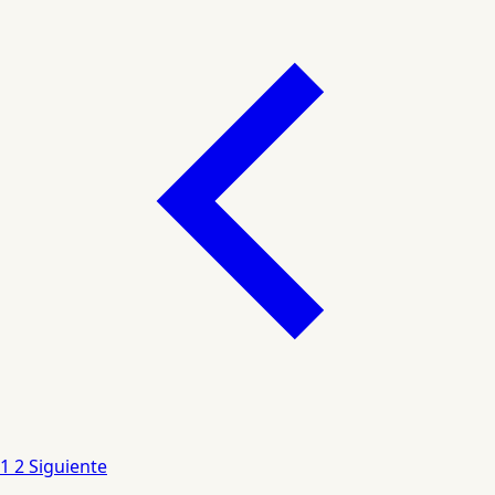
1
2
Siguiente