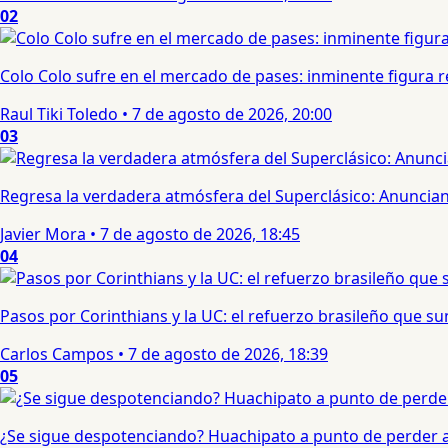
02
Colo Colo sufre en el mercado de pases: inminente figura re
Raul Tiki Toledo
•
7 de agosto de 2026, 20:00
03
Regresa la verdadera atmósfera del Superclásico: Anuncian 
Javier Mora
•
7 de agosto de 2026, 18:45
04
Pasos por Corinthians y la UC: el refuerzo brasileño que 
Carlos Campos
•
7 de agosto de 2026, 18:39
05
¿Se sigue despotenciando? Huachipato a punto de perder a 