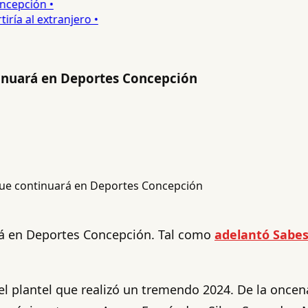
cepción •
a al extranjero •
ontinuará en Deportes Concepción
uará en Deportes Concepción. Tal como
adelantó Sabe
el plantel que realizó un tremendo 2024. De la once