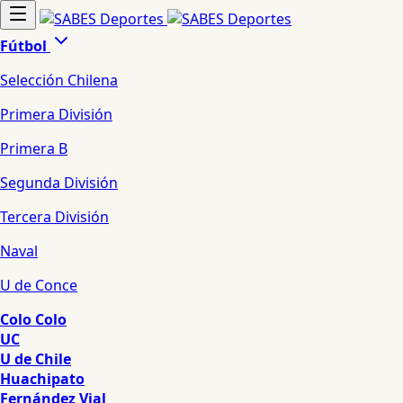
Fútbol
Selección Chilena
Primera División
Primera B
Segunda División
Tercera División
Naval
U de Conce
Colo Colo
UC
U de Chile
Huachipato
Fernández Vial