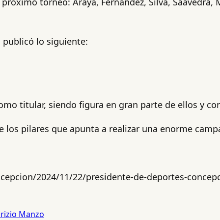
 próximo torneo: Araya, Fernández, Silva, Saavedra, M
publicó lo siguiente:
mo titular, siendo figura en gran parte de ellos y co
los pilares que apunta a realizar una enorme campa
cepcion/2024/11/22/presidente-de-deportes-concepc
rizio Manzo