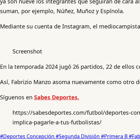
ya son nueve los integrantes que seguirán de cara al
suman, por ejemplo, Núñez, Muñoz y Espínola.
Mediante su cuenta de Instagram, el mediocampista 
Screenshot
En la temporada 2024 jugó 26 partidos, 22 de ellos co
Así, Fabrizio Manzo asoma nuevamente como otro de 
Síguenos en
Sabes Deportes.
https://sabesdeportes.com/futbol/deportes-con
implica-pagarle-a-tus-futbolistas/
#Deportes Concepción
#Segunda División
#Primera B
#Fab