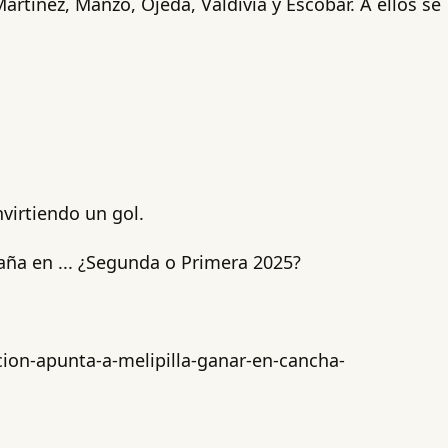
artínez, Manzo, Ojeda, Valdivia y Escobar. A ellos se
nvirtiendo un gol.
ña en ... ¿Segunda o Primera 2025?
ion-apunta-a-melipilla-ganar-en-cancha-