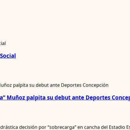
Social
na” Muñoz palpita su debut ante Deportes Conce