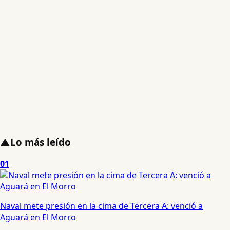
▲
Lo más leído
01
Naval mete presión en la cima de Tercera A: venció a
Aguará en El Morro