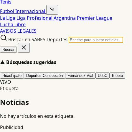
Tenis
Futbol Internacional
La Liga
Liga Profesional Argentina
Premier League
Lucha Libre
AVISOS LEGALES
Buscar en SABES Deportes
Buscar
▲
Búsquedas sugeridas
Huachipato
Deportes Concepción
Fernández Vial
UdeC
Biobío
VIVO
Etiqueta
Noticias
No hay artículos en esta etiqueta.
Publicidad