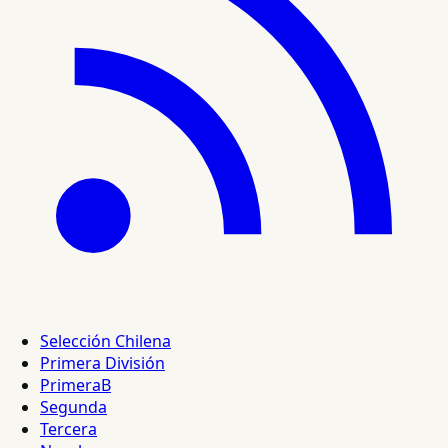
Selección Chilena
Primera División
PrimeraB
Segunda
Tercera