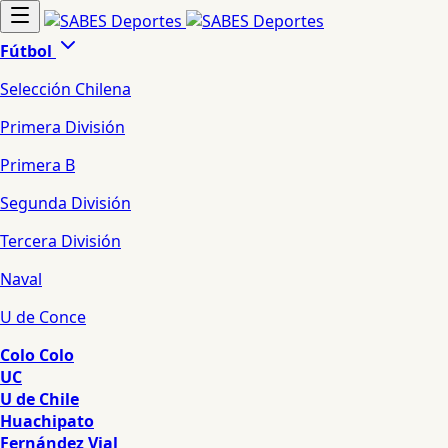
Fútbol
Selección Chilena
Primera División
Primera B
Segunda División
Tercera División
Naval
U de Conce
Colo Colo
UC
U de Chile
Huachipato
Fernández Vial