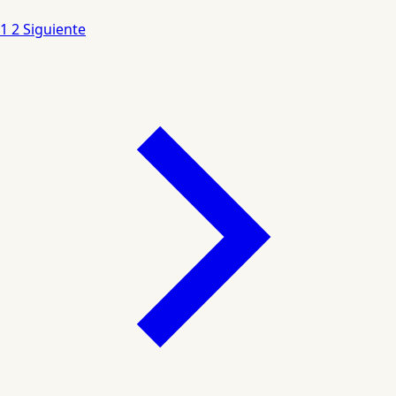
1
2
Siguiente