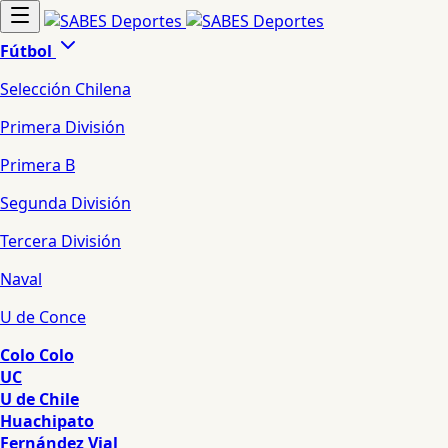
Fútbol
Selección Chilena
Primera División
Primera B
Segunda División
Tercera División
Naval
U de Conce
Colo Colo
UC
U de Chile
Huachipato
Fernández Vial