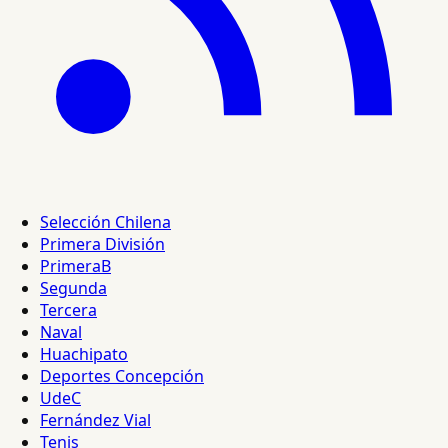
Selección Chilena
Primera División
PrimeraB
Segunda
Tercera
Naval
Huachipato
Deportes Concepción
UdeC
Fernández Vial
Tenis