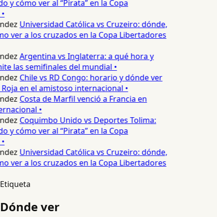
 y cómo ver al “Pirata” en la Copa
•
ndez
Universidad Católica vs Cruzeiro: dónde,
o ver a los cruzados en la Copa Libertadores
ndez
Argentina vs Inglaterra: a qué hora y
te las semifinales del mundial •
ndez
Chile vs RD Congo: horario y dónde ver
Roja en el amistoso internacional •
ndez
Costa de Marfil venció a Francia en
rnacional •
ndez
Coquimbo Unido vs Deportes Tolima:
 y cómo ver al “Pirata” en la Copa
•
ndez
Universidad Católica vs Cruzeiro: dónde,
o ver a los cruzados en la Copa Libertadores
Etiqueta
Dónde ver