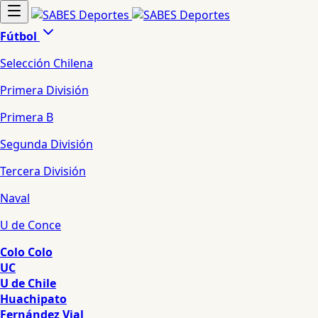
Fútbol
Selección Chilena
Primera División
Primera B
Segunda División
Tercera División
Naval
U de Conce
Colo Colo
UC
U de Chile
Huachipato
Fernández Vial