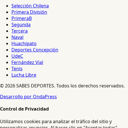
Selección Chilena
Primera División
PrimeraB
Segunda
Tercera
Naval
Huachipato
Deportes Concepción
UdeC
Fernández Vial
Tenis
Lucha Libre
© 2026 SABES DEPORTES. Todos los derechos reservados.
Desarrollo por OndaPress
Control de Privacidad
Utilizamos cookies para analizar el tráfico del sitio y
personalizar anuncios. Al hacer clic en "Aceptar todas",