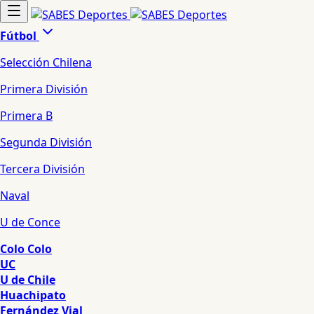
Fútbol
Selección Chilena
Primera División
Primera B
Segunda División
Tercera División
Naval
U de Conce
Colo Colo
UC
U de Chile
Huachipato
Fernández Vial