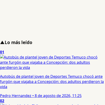
▲
Lo más leído
01
Autobús de plantel joven de Deportes Temuco chocó ante
furgón que viajaba a Concepción: dos adultos perdieron la
vida
Pedro Hernandez
•
8 de agosto de 2026, 11:25
02