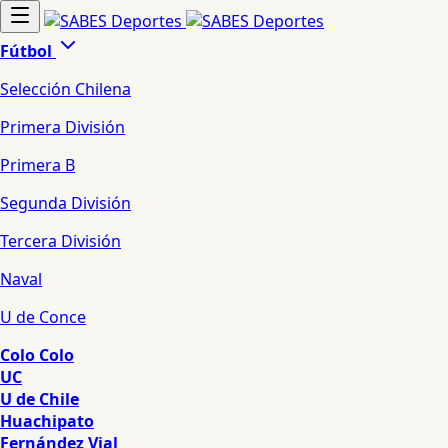
Fútbol
Selección Chilena
Primera División
Primera B
Segunda División
Tercera División
Naval
U de Conce
Colo Colo
UC
U de Chile
Huachipato
Fernández Vial