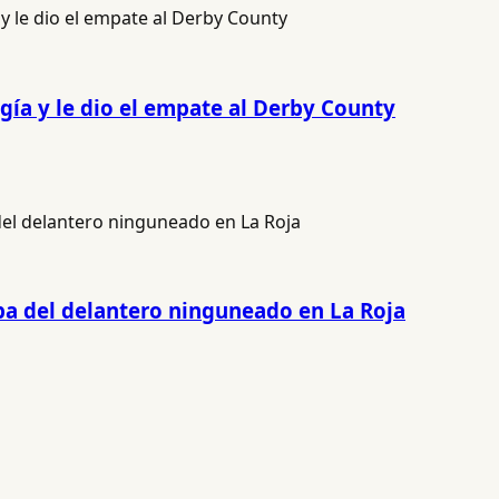
gía y le dio el empate al Derby County
pa del delantero ninguneado en La Roja