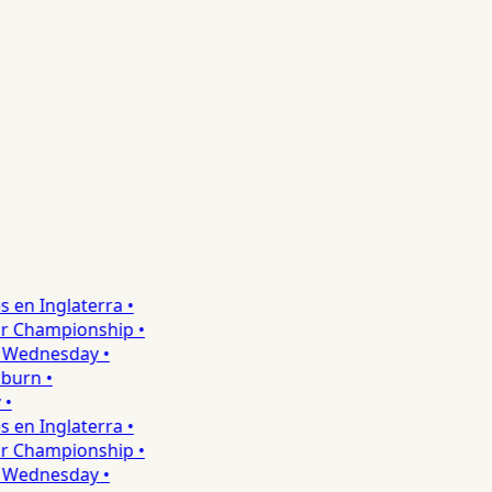
en Inglaterra •
r Championship •
Wednesday •
urn •
en Inglaterra •
r Championship •
Wednesday •