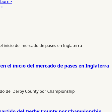
urn •
en el inicio del mercado de pases en Inglaterra
l partido del Derby County por Championship