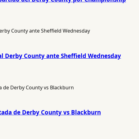
 al Derby County ante Sheffield Wednesday
ntada de Derby County vs Blackburn