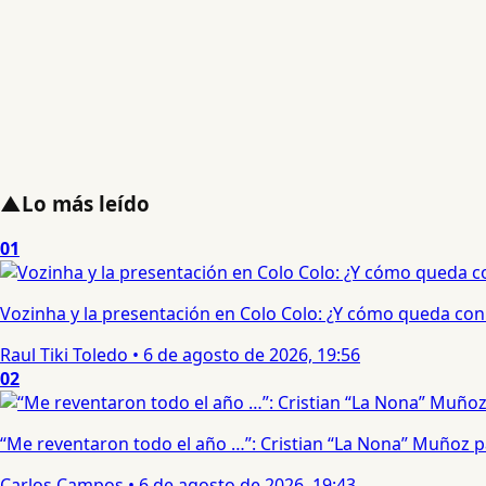
▲
Lo más leído
01
Vozinha y la presentación en Colo Colo: ¿Y cómo queda con e
Raul Tiki Toledo
•
6 de agosto de 2026, 19:56
02
“Me reventaron todo el año …”: Cristian “La Nona” Muñoz 
Carlos Campos
•
6 de agosto de 2026, 19:43