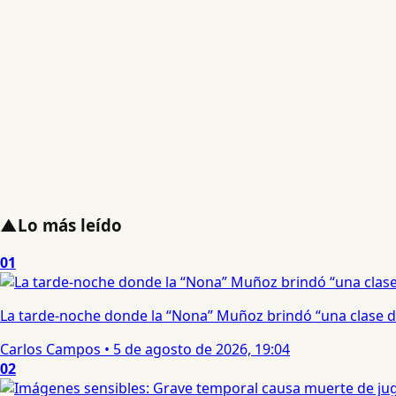
▲
Lo más leído
01
La tarde-noche donde la “Nona” Muñoz brindó “una clase d
Carlos Campos
•
5 de agosto de 2026, 19:04
02