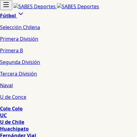
Fútbol
Selección Chilena
Primera División
Primera B
Segunda División
Tercera División
Naval
U de Conce
Colo Colo
UC
U de Chile
Huachipato
Fernández Vial