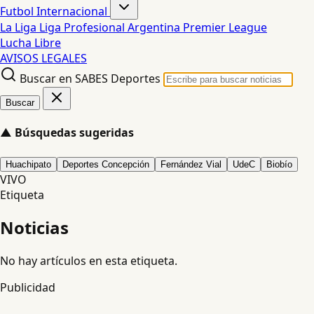
Futbol Internacional
La Liga
Liga Profesional Argentina
Premier League
Lucha Libre
AVISOS LEGALES
Buscar en SABES Deportes
Buscar
▲
Búsquedas sugeridas
Huachipato
Deportes Concepción
Fernández Vial
UdeC
Biobío
VIVO
Etiqueta
Noticias
No hay artículos en esta etiqueta.
Publicidad