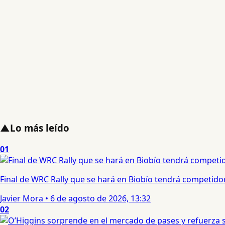
▲
Lo más leído
01
Final de WRC Rally que se hará en Biobío tendrá competidor c
Javier Mora
•
6 de agosto de 2026, 13:32
02