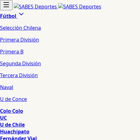
Fútbol
Selección Chilena
Primera División
Primera B
Segunda División
Tercera División
Naval
U de Conce
Colo Colo
UC
U de Chile
Huachipato
Fernández Vial