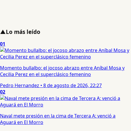
▲
Lo más leído
01
Momento bullalbo: el jocoso abrazo entre Aníbal Mosa y
Cecilia Perez en el superclásico femenino
Pedro Hernandez
•
8 de agosto de 2026, 22:27
02
Naval mete presión en la cima de Tercera A: venció a
Aguará en El Morro