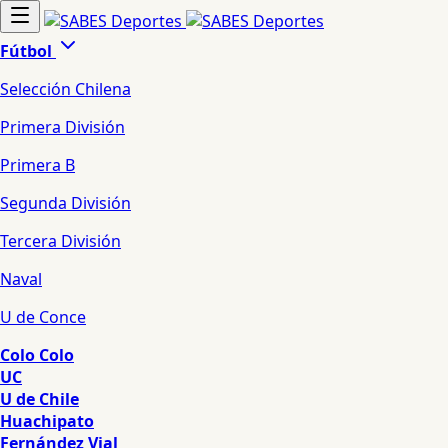
Fútbol
Selección Chilena
Primera División
Primera B
Segunda División
Tercera División
Naval
U de Conce
Colo Colo
UC
U de Chile
Huachipato
Fernández Vial