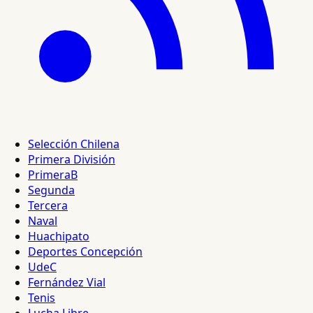
Selección Chilena
Primera División
PrimeraB
Segunda
Tercera
Naval
Huachipato
Deportes Concepción
UdeC
Fernández Vial
Tenis