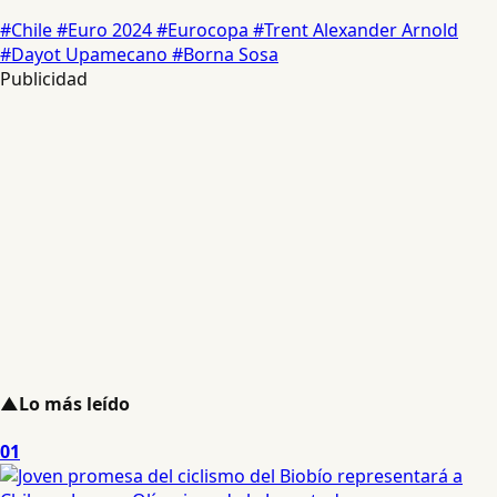
#Chile
#Euro 2024
#Eurocopa
#Trent Alexander Arnold
#Dayot Upamecano
#Borna Sosa
Publicidad
▲
Lo más leído
01