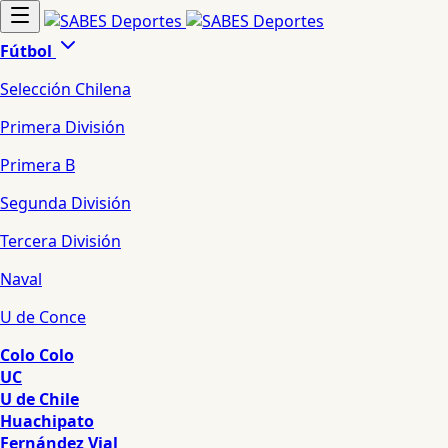
Fútbol
Selección Chilena
Primera División
Primera B
Segunda División
Tercera División
Naval
U de Conce
Colo Colo
UC
U de Chile
Huachipato
Fernández Vial