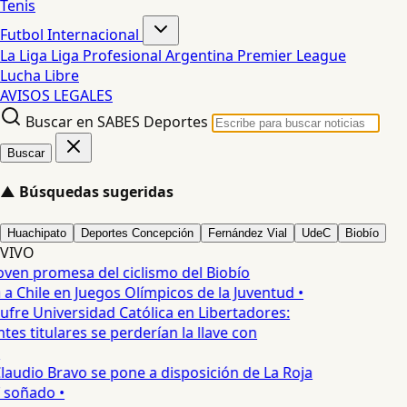
Tenis
Futbol Internacional
La Liga
Liga Profesional Argentina
Premier League
Lucha Libre
AVISOS LEGALES
Buscar en SABES Deportes
Buscar
▲
Búsquedas sugeridas
Huachipato
Deportes Concepción
Fernández Vial
UdeC
Biobío
VIVO
oven promesa del ciclismo del Biobío
a Chile en Juegos Olímpicos de la Juventud •
ufre Universidad Católica en Libertadores:
es titulares se perderían la llave con
laudio Bravo se pone a disposición de La Roja
T soñado •