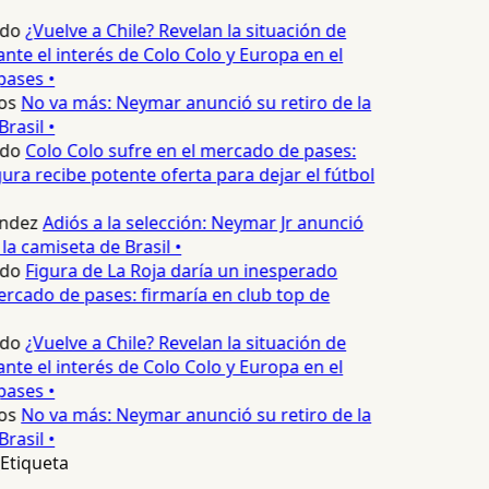
edo
¿Vuelve a Chile? Revelan la situación de
ante el interés de Colo Colo y Europa en el
ases •
os
No va más: Neymar anunció su retiro de la
rasil •
edo
Colo Colo sufre en el mercado de pases:
ura recibe potente oferta para dejar el fútbol
ndez
Adiós a la selección: Neymar Jr anunció
la camiseta de Brasil •
edo
Figura de La Roja daría un inesperado
ercado de pases: firmaría en club top de
edo
¿Vuelve a Chile? Revelan la situación de
ante el interés de Colo Colo y Europa en el
ases •
os
No va más: Neymar anunció su retiro de la
rasil •
Etiqueta