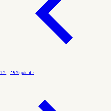
1
2
…
15
Siguiente