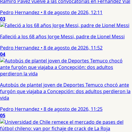
Ramiro Pavez vuelve a las convocatorias en Fernández Vial
Pedro Hernandez
•
8 de agosto de 2026, 12:11
03
Falleció a los 68 años Jorge Messi, padre de Lionel Messi
Pedro Hernandez
•
8 de agosto de 2026, 11:52
04
Autobús de plantel joven de Deportes Temuco chocó ante
furgón que viajaba a Concepción: dos adultos perdieron la
vida
Pedro Hernandez
•
8 de agosto de 2026, 11:25
05