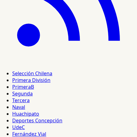
Selección Chilena
Primera División
PrimeraB
Segunda
Tercera
Naval
Huachipato
Deportes Concepción
UdeC
Fernández Vial