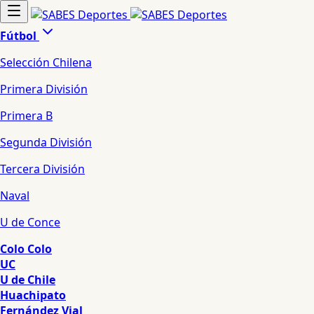
Fútbol
Selección Chilena
Primera División
Primera B
Segunda División
Tercera División
Naval
U de Conce
Colo Colo
UC
U de Chile
Huachipato
Fernández Vial