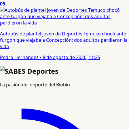
05
Autobús de plantel joven de Deportes Temuco chocó ante
furgón que viajaba a Concepción: dos adultos perdieron la
vida
Pedro Hernandez
•
8 de agosto de 2026, 11:25
La pasión del deporte del Biobío