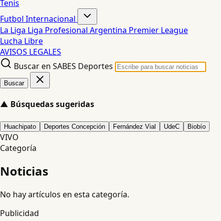
Tenis
Futbol Internacional
La Liga
Liga Profesional Argentina
Premier League
Lucha Libre
AVISOS LEGALES
Buscar en SABES Deportes
Buscar
▲
Búsquedas sugeridas
Huachipato
Deportes Concepción
Fernández Vial
UdeC
Biobío
VIVO
Categoría
Noticias
No hay artículos en esta categoría.
Publicidad