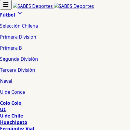
Fútbol
Selección Chilena
Primera División
Primera B
Segunda División
Tercera División
Naval
U de Conce
Colo Colo
UC
U de Chile
Huachipato
Fernández Vial