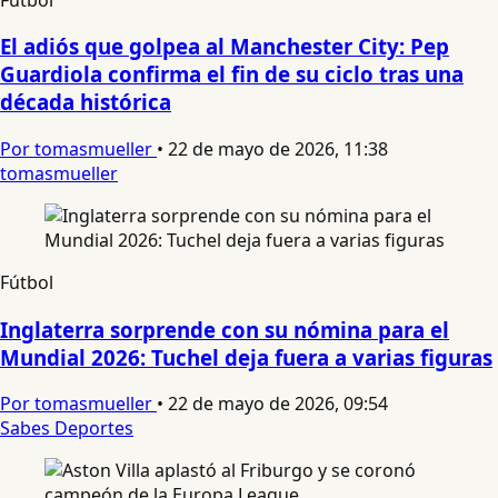
El adiós que golpea al Manchester City: Pep
Guardiola confirma el fin de su ciclo tras una
década histórica
Por tomasmueller
•
22 de mayo de 2026, 11:38
tomasmueller
Fútbol
Inglaterra sorprende con su nómina para el
Mundial 2026: Tuchel deja fuera a varias figuras
Por tomasmueller
•
22 de mayo de 2026, 09:54
Sabes Deportes