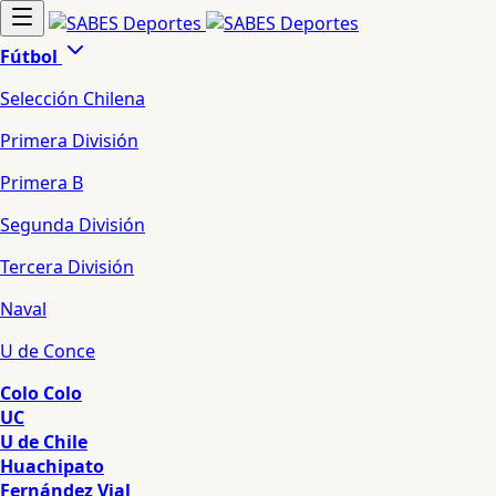
Fútbol
Selección Chilena
Primera División
Primera B
Segunda División
Tercera División
Naval
U de Conce
Colo Colo
UC
U de Chile
Huachipato
Fernández Vial