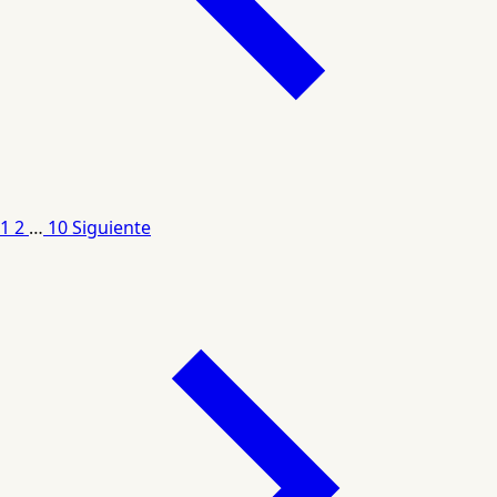
1
2
…
10
Siguiente