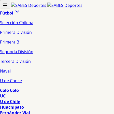
Fútbol
Selección Chilena
Primera División
Primera B
Segunda División
Tercera División
Naval
U de Conce
Colo Colo
UC
U de Chile
Huachipato
Fernández Vial