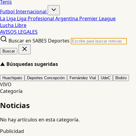
Tenis
Futbol Internacional
La Liga
Liga Profesional Argentina
Premier League
Lucha Libre
AVISOS LEGALES
Buscar en SABES Deportes
Buscar
▲
Búsquedas sugeridas
Huachipato
Deportes Concepción
Fernández Vial
UdeC
Biobío
VIVO
Categoría
Noticias
No hay artículos en esta categoría.
Publicidad